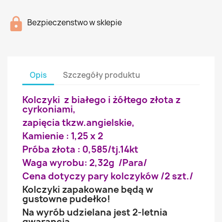
Bezpieczenstwo w sklepie
Opis
Szczegóły produktu
Kolczyki z białego i żółtego złota z
cyrkoniami,
zapięcia tkzw.angielskie,
Kamienie : 1,25 x 2
Próba złota : 0,585/tj.14kt
Waga wyrobu: 2,32g /Para/
Cena dotyczy pary kolczyków /2 szt./
Kolczyki zapakowane będą w
gustowne pudełko!
Na wyrób udzielana jest 2-letnia
gwarancja