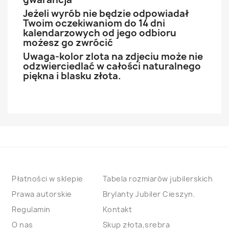
Jeżeli wyrób nie będzie odpowiadał
Twoim oczekiwaniom do 14 dni
kalendarzowych od jego odbioru
możesz go zwrócić
Uwaga-kolor zlota na zdjeciu może nie
odzwierciedlać w całości naturalnego
piękna i blasku złota.
Płatności w sklepie
Tabela rozmiarów jubilerskich
Prawa autorskie
Brylanty Jubiler Cieszyn.
Regulamin
Kontakt
O nas
Skup złota,srebra