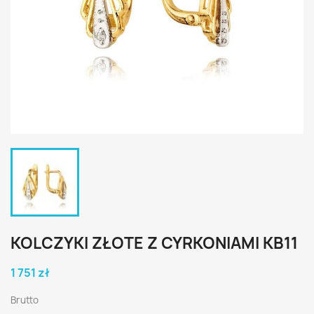
KOLCZYKI ZŁOTE Z CYRKONIAMI KB11
1 751 zł
Brutto