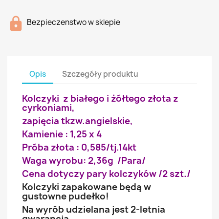
Bezpieczenstwo w sklepie
Opis
Szczegóły produktu
Kolczyki z białego i żółtego złota z
cyrkoniami,
zapięcia tkzw.angielskie,
Kamienie : 1,25 x 4
Próba złota : 0,585/tj.14kt
Waga wyrobu: 2,36g /Para/
Cena dotyczy pary kolczyków /2 szt./
Kolczyki zapakowane będą w
gustowne pudełko!
Na wyrób udzielana jest 2-letnia
gwarancja