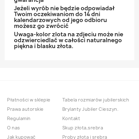
Jeżeli wyrób nie będzie odpowiadał
Twoim oczekiwaniom do 14 dni
kalendarzowych od jego odbioru
możesz go zwrócić
Uwaga-kolor zlota na zdjeciu może nie
odzwierciedlać w całości naturalnego
piękna i blasku złota.
Płatności w sklepie
Tabela rozmiarów jubilerskich
Prawa autorskie
Brylanty Jubiler Cieszyn.
Regulamin
Kontakt
O nas
Skup złota,srebra
Jak kupować
Proby złota i srebra