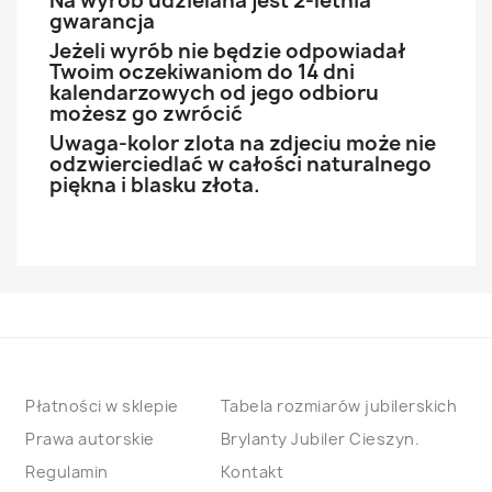
Na wyrób udzielana jest 2-letnia
gwarancja
Jeżeli wyrób nie będzie odpowiadał
Twoim oczekiwaniom do 14 dni
kalendarzowych od jego odbioru
możesz go zwrócić
Uwaga-kolor zlota na zdjeciu może nie
odzwierciedlać w całości naturalnego
piękna i blasku złota.
Płatności w sklepie
Tabela rozmiarów jubilerskich
Prawa autorskie
Brylanty Jubiler Cieszyn.
Regulamin
Kontakt