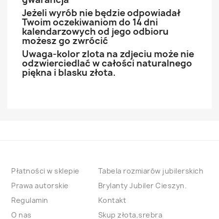
Jeżeli wyrób nie będzie odpowiadał
Twoim oczekiwaniom do 14 dni
kalendarzowych od jego odbioru
możesz go zwrócić
Uwaga-kolor zlota na zdjeciu może nie
odzwierciedlać w całości naturalnego
piękna i blasku złota.
Płatności w sklepie
Tabela rozmiarów jubilerskich
Prawa autorskie
Brylanty Jubiler Cieszyn.
Regulamin
Kontakt
O nas
Skup złota,srebra