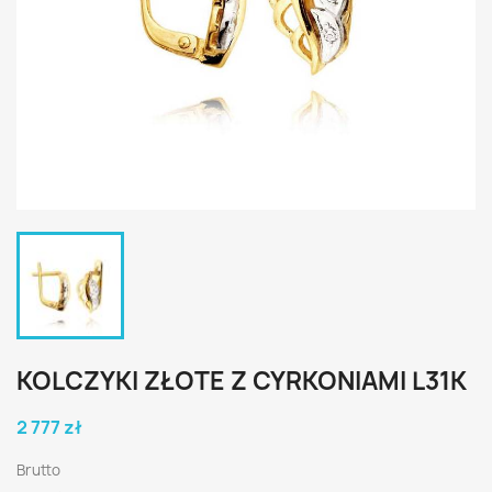
KOLCZYKI ZŁOTE Z CYRKONIAMI L31K
2 777 zł
Brutto