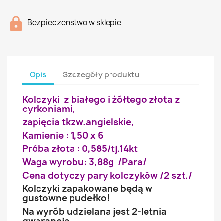
Bezpieczenstwo w sklepie
Opis
Szczegóły produktu
Kolczyki z białego i żółtego złota z
cyrkoniami,
zapięcia tkzw.angielskie,
Kamienie : 1,50 x 6
Próba złota : 0,585/tj.14kt
Waga wyrobu: 3,88g /Para/
Cena dotyczy pary kolczyków /2 szt./
Kolczyki zapakowane będą w
gustowne pudełko!
Na wyrób udzielana jest 2-letnia
gwarancja