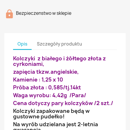
Bezpieczenstwo w sklepie
Opis
Szczegóły produktu
Kolczyki z białego i żółtego złota z
cyrkoniami,
zapięcia tkzw.angielskie,
Kamienie : 1,25 x 10
Próba złota : 0,585/tj.14kt
Waga wyrobu: 4,42g /Para/
Cena dotyczy pary kolczyków /2 szt./
Kolczyki zapakowane będą w
gustowne pudełko!
Na wyrób udzielana jest 2-letnia
gwarancja