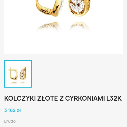
KOLCZYKI ZŁOTE Z CYRKONIAMI L32K
3 162 zł
Brutto