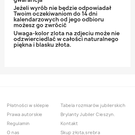
Jeżeli wyrób nie będzie odpowiadał
Twoim oczekiwaniom do 14 dni
kalendarzowych od jego odbioru
możesz go zwrócić
Uwaga-kolor zlota na zdjeciu może nie
odzwierciedlać w całości naturalnego
piękna i blasku złota.
Płatności w sklepie
Tabela rozmiarów jubilerskich
Prawa autorskie
Brylanty Jubiler Cieszyn.
Regulamin
Kontakt
O nas
Skup złota,srebra