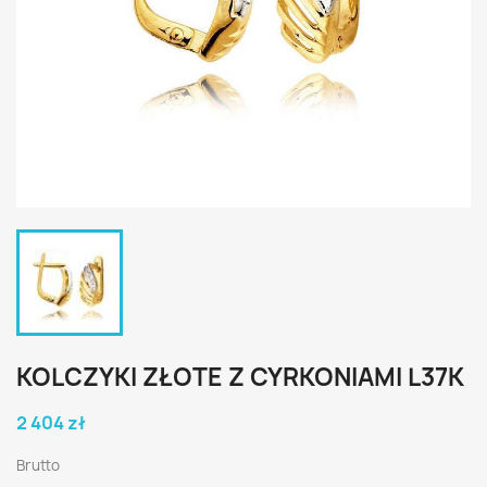
KOLCZYKI ZŁOTE Z CYRKONIAMI L37K
2 404 zł
Brutto