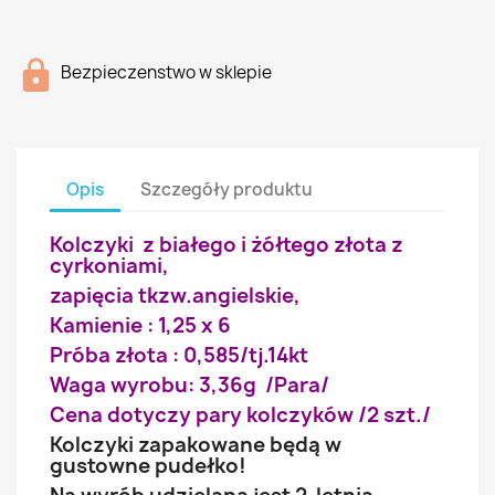
Bezpieczenstwo w sklepie
Opis
Szczegóły produktu
Kolczyki z białego i żółtego złota z
cyrkoniami,
zapięcia tkzw.angielskie,
Kamienie : 1,25 x 6
Próba złota : 0,585/tj.14kt
Waga wyrobu: 3,36g /Para/
Cena dotyczy pary kolczyków /2 szt./
Kolczyki zapakowane będą w
gustowne pudełko!