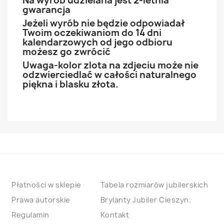
Na wyrób udzielana jest 2-letnia
gwarancja
Jeżeli wyrób nie będzie odpowiadał
Twoim oczekiwaniom do 14 dni
kalendarzowych od jego odbioru
możesz go zwrócić
Uwaga-kolor zlota na zdjeciu może nie
odzwierciedlać w całości naturalnego
piękna i blasku złota.
Płatności w sklepie
Tabela rozmiarów jubilerskich
Prawa autorskie
Brylanty Jubiler Cieszyn.
Regulamin
Kontakt