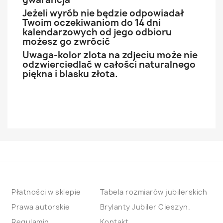
Jeżeli wyrób nie będzie odpowiadał
Twoim oczekiwaniom do 14 dni
kalendarzowych od jego odbioru
możesz go zwrócić
Uwaga-kolor zlota na zdjeciu może nie
odzwierciedlać w całości naturalnego
piękna i blasku złota.
Płatności w sklepie
Tabela rozmiarów jubilerskich
Prawa autorskie
Brylanty Jubiler Cieszyn.
Regulamin
Kontakt