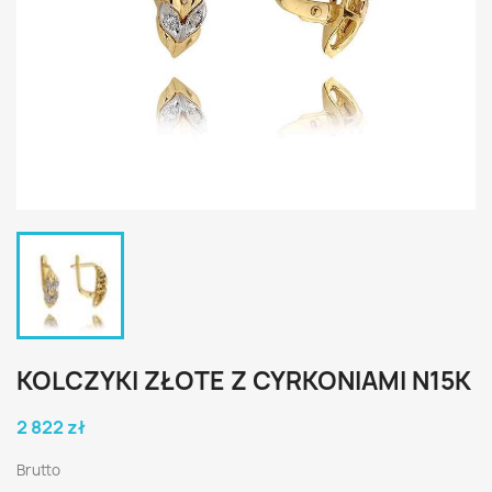
KOLCZYKI ZŁOTE Z CYRKONIAMI N15K
2 822 zł
Brutto