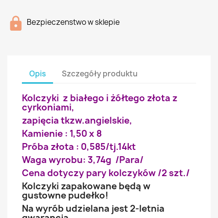
Bezpieczenstwo w sklepie
Opis
Szczegóły produktu
Kolczyki z białego i żółtego złota z
cyrkoniami,
zapięcia tkzw.angielskie,
Kamienie : 1,50 x 8
Próba złota : 0,585/tj.14kt
Waga wyrobu: 3,74g /Para/
Cena dotyczy pary kolczyków /2 szt./
Kolczyki zapakowane będą w
gustowne pudełko!
Na wyrób udzielana jest 2-letnia
gwarancja