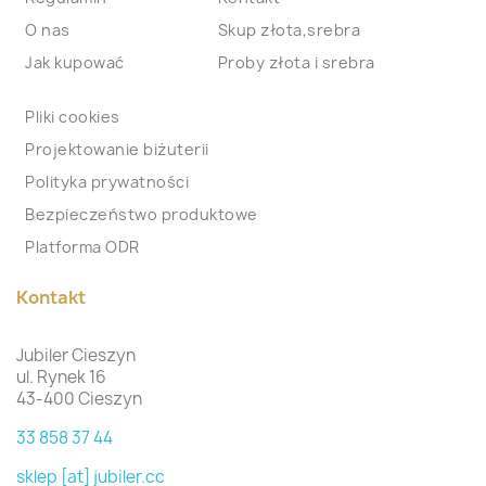
O nas
Skup złota,srebra
Jak kupować
Proby złota i srebra
Pliki cookies
Projektowanie biżuterii
Polityka prywatności
Bezpieczeństwo produktowe
Platforma ODR
Kontakt
Jubiler Cieszyn
ul. Rynek 16
43-400 Cieszyn
33 858 37 44
sklep [at] jubiler.cc