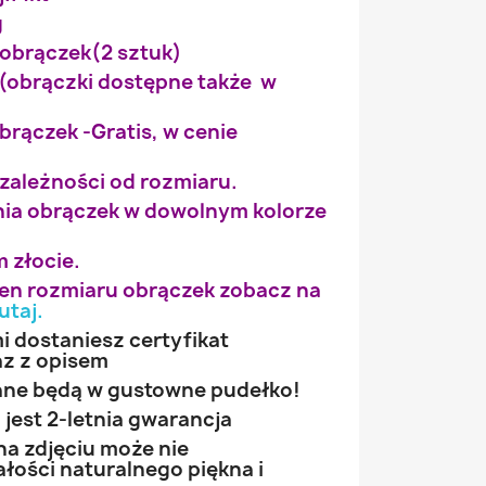
g
obrączek(2 sztuk)
(obrączki dostępne także w
rączek -Gratis, w cenie
 zależności od rozmiaru.
ia obrączek w dowolnym kolorze
 złocie.
wien rozmiaru obrączek zobacz na
utaj
.
 dostaniesz certyfikat
az z opisem
ne będą w gustowne pudełko!
jest 2-letnia gwarancja
na zdjęciu może nie
łości naturalnego piękna i