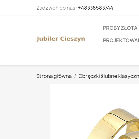
Zadzwoń do nas:
+48338583744
PROBY ZŁOTA 
PROJEKTOWANI
Strona główna
Obrączki ślubne klasycz