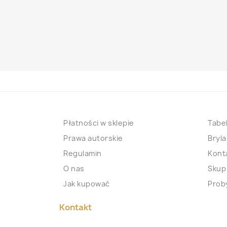
Płatności w sklepie
Tabel
Prawa autorskie
Bryla
Regulamin
Kont
O nas
Skup
Jak kupować
Proby
Kontakt