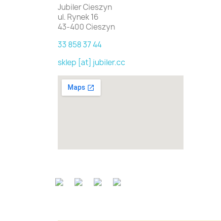
Jubiler Cieszyn
ul. Rynek 16
43-400 Cieszyn
33 858 37 44
sklep [at] jubiler.cc