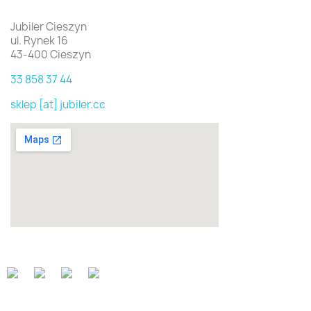
Jubiler Cieszyn
ul. Rynek 16
43-400 Cieszyn
33 858 37 44
sklep [at] jubiler.cc