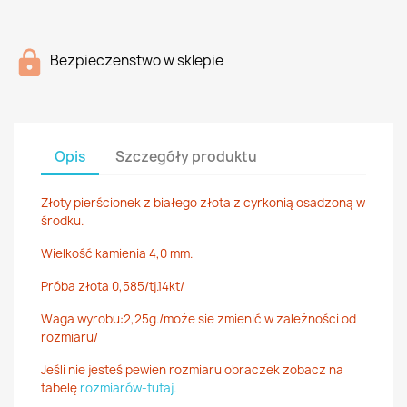
Bezpieczenstwo w sklepie
Opis
Szczegóły produktu
Złoty pierścionek z białego złota z cyrkonią osadzoną w
środku.
Wielkość kamienia 4,0 mm.
Próba złota 0,585/tj.14kt/
Waga wyrobu:2,25g./może sie zmienić w zależności od
rozmiaru/
Jeśli nie jesteś pewien rozmiaru obraczek zobacz na
tabelę
rozmiarów-tutaj.