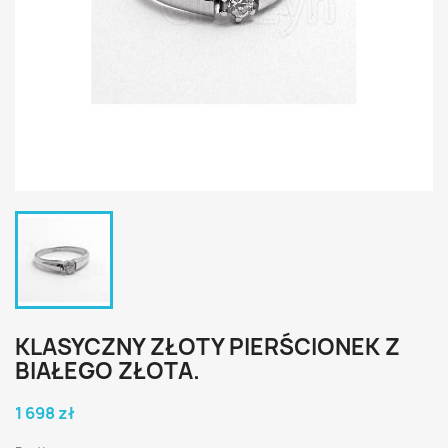
KLASYCZNY ZŁOTY PIERŚCIONEK Z
BIAŁEGO ZŁOTA.
1 698 zł