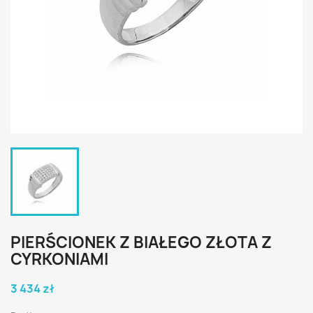
PIERŚCIONEK Z BIAŁEGO ZŁOTA Z
CYRKONIAMI
3 434 zł