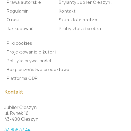
Prawa autorskie
Brylanty Jubiler Cieszyn.
Regulamin
Kontakt
O nas
Skup złota,srebra
Jak kupować
Proby złota i srebra
Pliki cookies
Projektowanie biżuterii
Polityka prywatności
Bezpieczeństwo produktowe
Platforma ODR
Kontakt
Jubiler Cieszyn
ul. Rynek 16
43-400 Cieszyn
33 858 37 44