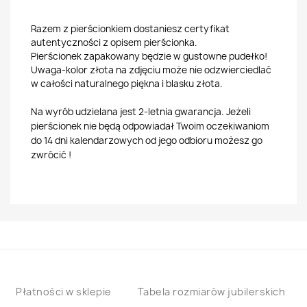
Razem z pierścionkiem dostaniesz certyfikat
autentyczności z opisem pierścionka.
Pierścionek zapakowany będzie w gustowne pudełko!
Uwaga-kolor złota na zdjęciu może nie odzwierciedlać
w całości naturalnego piękna i blasku złota.
Na wyrób udzielana jest 2-letnia gwarancja. Jeżeli
pierścionek nie będą odpowiadał Twoim oczekiwaniom
do 14 dni kalendarzowych od jego odbioru możesz go
zwrócić !
Płatności w sklepie
Tabela rozmiarów jubilerskich