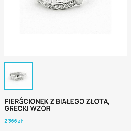
PIERŚCIONEK Z BIAŁEGO ZŁOTA,
GRECKI WZÓR
2 366 zł