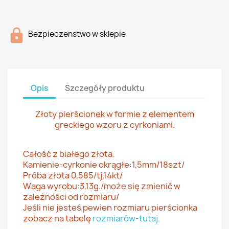
Bezpieczenstwo w sklepie
Opis
Szczegóły produktu
Złoty pierścionek w formie z elementem
greckiego wzoru z cyrkoniami.
Całość z białego złota.
Kamienie-cyrkonie okrągłe:1,5mm/18szt/
Próba złota 0,585/tj.14kt/
Waga wyrobu:3,13g./może się zmienić w
zależności od rozmiaru/
Jeśli nie jesteś pewien rozmiaru pierścionka
zobacz na tabelę
rozmiarów-tutaj.