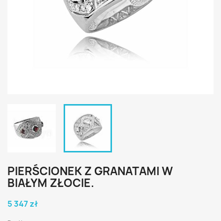
PIERŚCIONEK Z GRANATAMI W
BIAŁYM ZŁOCIE.
5 347 zł