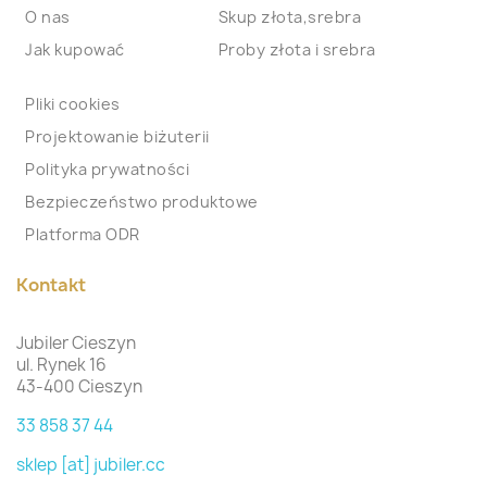
O nas
Skup złota,srebra
Jak kupować
Proby złota i srebra
Pliki cookies
Projektowanie biżuterii
Polityka prywatności
Bezpieczeństwo produktowe
Platforma ODR
Kontakt
Jubiler Cieszyn
ul. Rynek 16
43-400 Cieszyn
33 858 37 44
sklep [at] jubiler.cc