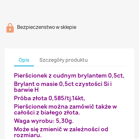
Bezpieczenstwo w sklepie
Opis
Szczegóły produktu
Pierścionek z cudnym brylantem 0,5ct,
Brylant o masie 0,5ct czystości Si i
barwie H
Próba złota 0,585/tj.14kt,
Pierścionek można zamówić także w
całości z białego złota.
Waga wyrobu: 5,30g.
Może się zmienić w zależności od
rozmiaru.