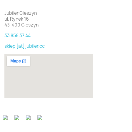
Jubiler Cieszyn
ul. Rynek 16
43-400 Cieszyn
33 858 37 44
sklep [at] jubiler.cc