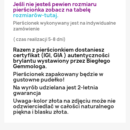
Jeśli nie jesteś pewien rozmiaru
pierścionka zobacz na tabelę
rozmiarów-tutaj
.
Pierścionek wykonywany jest na indywidualne
zamówienie
( czas realizacji 5-8 dni)
Razem z pierścionkiem dostaniesz
certyfikat (IGI, GIA ) autentyczności
brylantu wystawiony przez Biegłego
Gemmologa.
Pierścionek zapakowany będzie w
gustowne pudełko!
Na wyrób udzielana jest 2-letnia
gwarancja
Uwaga-kolor złota na zdjęciu może nie
odzwierciedlać w całości naturalnego
piękna i blasku złota.