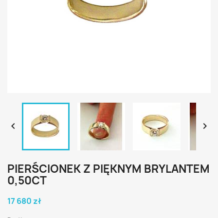


PIERŚCIONEK Z PIĘKNYM BRYLANTEM
0,50CT
17 680 zł