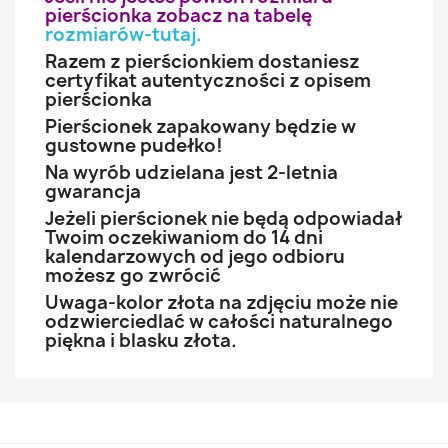
pierścionka zobacz na tabelę
rozmiarów-tutaj
.
Razem z pierścionkiem dostaniesz
certyfikat autentyczności z opisem
pierścionka
Pierścionek zapakowany będzie w
gustowne pudełko!
Na wyrób udzielana jest 2-letnia
gwarancja
Jeżeli pierścionek nie będą odpowiadał
Twoim oczekiwaniom do 14 dni
kalendarzowych od jego odbioru
możesz go zwrócić
Uwaga-kolor złota na zdjęciu może nie
odzwierciedlać w całości naturalnego
piękna i blasku złota.