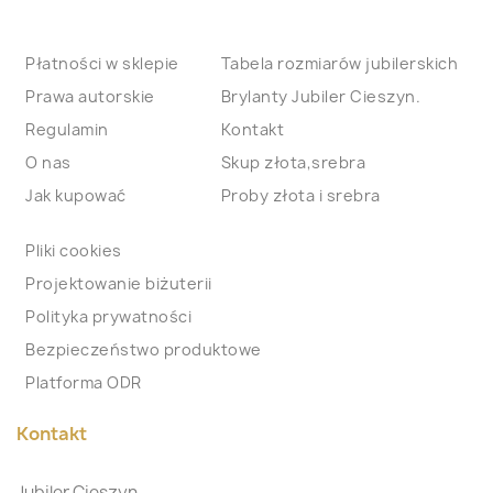
Płatności w sklepie
Tabela rozmiarów jubilerskich
Prawa autorskie
Brylanty Jubiler Cieszyn.
Regulamin
Kontakt
O nas
Skup złota,srebra
Jak kupować
Proby złota i srebra
Pliki cookies
Projektowanie biżuterii
Polityka prywatności
Bezpieczeństwo produktowe
Platforma ODR
Kontakt
Jubiler Cieszyn