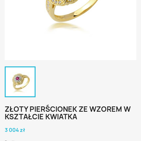
ZŁOTY PIERŚCIONEK ZE WZOREM W
KSZTAŁCIE KWIATKA
3 004 zł