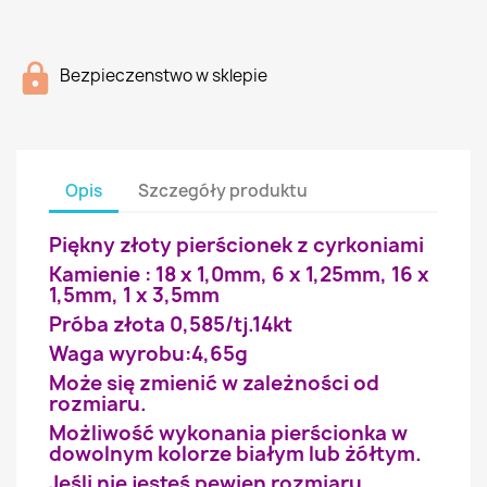
Bezpieczenstwo w sklepie
Opis
Szczegóły produktu
Piękny złoty pierścionek z cyrkoniami
Kamienie : 18 x 1,0mm, 6 x 1,25mm, 16 x
1,5mm, 1 x 3,5mm
Próba złota 0,585/tj.14kt
Waga wyrobu:4,65g
Może się zmienić w zależności od
rozmiaru.
Możliwość wykonania pierścionka w
dowolnym kolorze białym lub żółtym.
Jeśli nie jesteś pewien rozmiaru