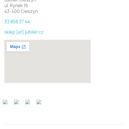
ul. Rynek 16
43-400 Cieszyn
33 858 37 44
sklep [at] jubiler.cc