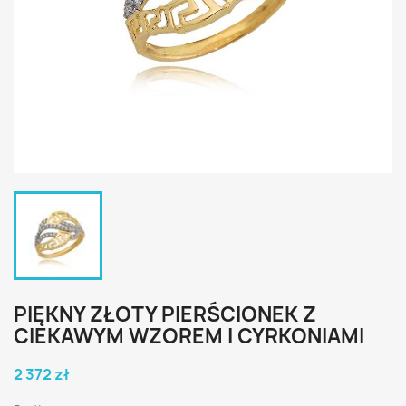
PIĘKNY ZŁOTY PIERŚCIONEK Z
CIEKAWYM WZOREM I CYRKONIAMI
2 372 zł