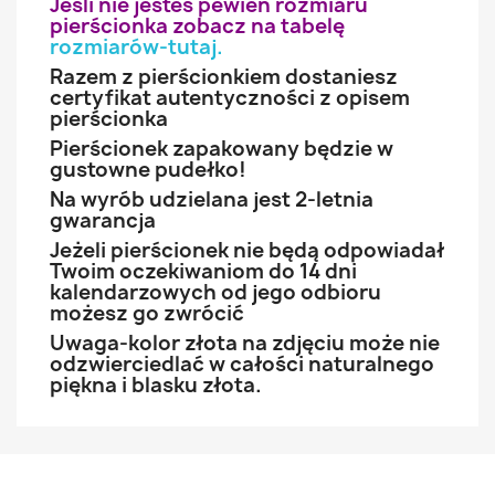
Jeśli nie jesteś pewien rozmiaru
pierścionka zobacz na tabelę
rozmiarów-tutaj
.
Razem z pierścionkiem dostaniesz
certyfikat autentyczności z opisem
pierścionka
Pierścionek zapakowany będzie w
gustowne pudełko!
Na wyrób udzielana jest 2-letnia
gwarancja
Jeżeli pierścionek nie będą odpowiadał
Twoim oczekiwaniom do 14 dni
kalendarzowych od jego odbioru
możesz go zwrócić
Uwaga-kolor złota na zdjęciu może nie
odzwierciedlać w całości naturalnego
piękna i blasku złota.