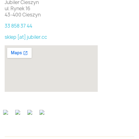
Jubiler Cieszyn
ul. Rynek 16
43-400 Cieszyn
33 858 37 44
sklep [at] jubiler.cc