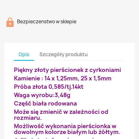
Bezpieczenstwo w sklepie
Opis
Szczegóły produktu
Piękny złoty pierścionek z cyrkoniami
Kamienie : 14 x 1,25mm, 25 x 1,5mm
Próba złota 0,585/tj.14kt
Waga wyrobu:3,48g
Część biała rodowana
Może się zmienić w zależności od
rozmiaru.
Możliwość wykonania pierścionka w
dowolnym kolorze białym lub żółtym.