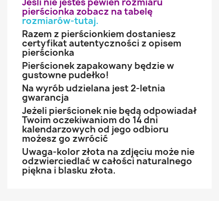
Jeśli nie jesteś pewien rozmiaru
pierścionka zobacz na tabelę
rozmiarów-tutaj
.
Razem z pierścionkiem dostaniesz
certyfikat autentyczności z opisem
pierścionka
Pierścionek zapakowany będzie w
gustowne pudełko!
Na wyrób udzielana jest 2-letnia
gwarancja
Jeżeli pierścionek nie będą odpowiadał
Twoim oczekiwaniom do 14 dni
kalendarzowych od jego odbioru
możesz go zwrócić
Uwaga-kolor złota na zdjęciu może nie
odzwierciedlać w całości naturalnego
piękna i blasku złota.