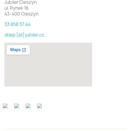
Jubiler Cieszyn
ul. Rynek 16
43-400 Cieszyn
33 858 37 44
sklep [at] jubiler.cc