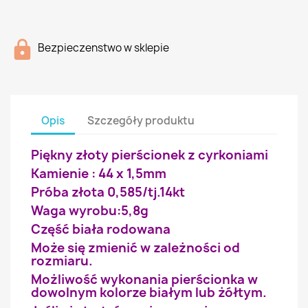
Bezpieczenstwo w sklepie
Opis
Szczegóły produktu
Piękny złoty pierścionek z cyrkoniami
Kamienie : 44 x 1,5mm
Próba złota 0,585/tj.14kt
Waga wyrobu:5,8g
Część biała rodowana
Może się zmienić w zależności od
rozmiaru.
Możliwość wykonania pierścionka w
dowolnym kolorze białym lub żółtym.