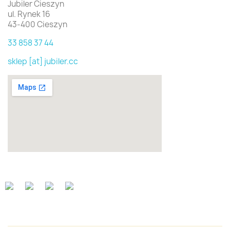
Jubiler Cieszyn
ul. Rynek 16
43-400 Cieszyn
33 858 37 44
sklep [at] jubiler.cc