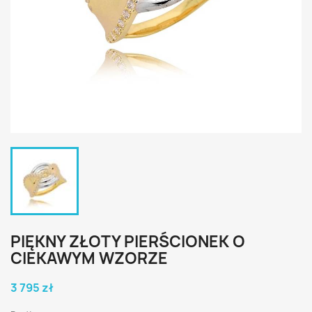
PIĘKNY ZŁOTY PIERŚCIONEK O
CIEKAWYM WZORZE
3 795 zł