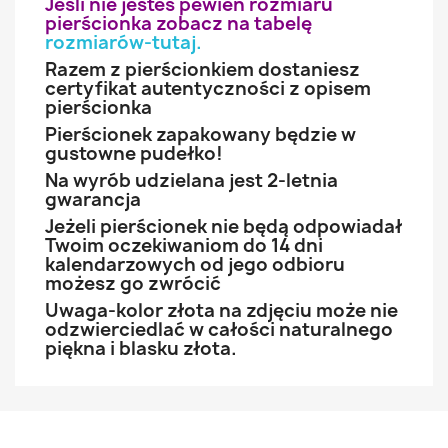
Jeśli nie jesteś pewien rozmiaru
pierścionka zobacz na tabelę
rozmiarów-tutaj
.
Razem z pierścionkiem dostaniesz
certyfikat autentyczności z opisem
pierścionka
Pierścionek zapakowany będzie w
gustowne pudełko!
Na wyrób udzielana jest 2-letnia
gwarancja
Jeżeli pierścionek nie będą odpowiadał
Twoim oczekiwaniom do 14 dni
kalendarzowych od jego odbioru
możesz go zwrócić
Uwaga-kolor złota na zdjęciu może nie
odzwierciedlać w całości naturalnego
piękna i blasku złota.