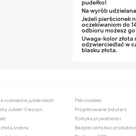
pudełko!
Na wyrób udzielana 
Jeżeli pierścionek
oczekiwaniom do 14
odbioru możesz go
Uwaga-kolor złota 
odzwierciedlać w ca
blasku złota.
a rozmiarów jubilerskich
Pliki cookies
nty Jubiler Cieszyn.
Projektowanie biżuterii
akt
Polityka prywatności
 złota,srebra
Bezpieczeństwo produkto