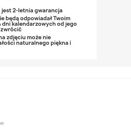
jest 2-letnia gwarancja
 nie będą odpowiadał Twoim
 dni kalendarzowych od jego
 zwrócić
na zdjęciu może nie
łości naturalnego piękna i
we