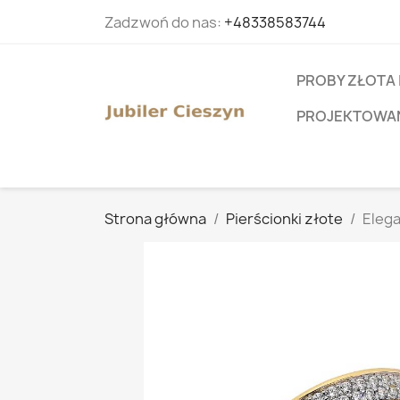
Zadzwoń do nas:
+48338583744
PROBY ZŁOTA 
PROJEKTOWANI
Strona główna
Pierścionki złote
Elega