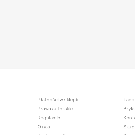
Płatności w sklepie
Tabel
Prawa autorskie
Bryla
Regulamin
Kont
O nas
Skup