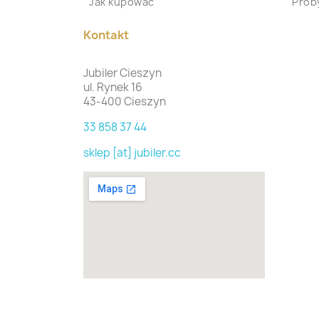
Jak kupować
Proby
Kontakt
Jubiler Cieszyn
ul. Rynek 16
43-400 Cieszyn
33 858 37 44
sklep [at] jubiler.cc