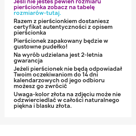
Jeśli nie jesteś pewien rozmiaru
pierścionka zobacz na tabelę
rozmiarów-tutaj
.
Razem z pierścionkiem dostaniesz
certyfikat autentyczności z opisem
pierścionka
Pierścionek zapakowany będzie w
gustowne pudełko!
Na wyrób udzielana jest 2-letnia
gwarancja
Jeżeli pierścionek nie będą odpowiadał
Twoim oczekiwaniom do 14 dni
kalendarzowych od jego odbioru
możesz go zwrócić
Uwaga-kolor złota na zdjęciu może nie
odzwierciedlać w całości naturalnego
piękna i blasku złota.