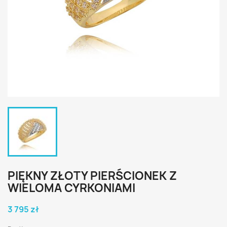
PIĘKNY ZŁOTY PIERŚCIONEK Z
WIELOMA CYRKONIAMI
3 795 zł