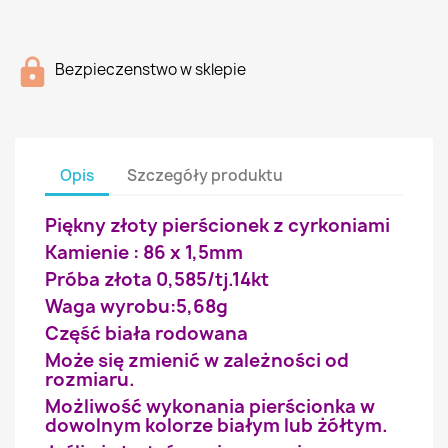
Bezpieczenstwo w sklepie
Opis
Szczegóły produktu
Piękny złoty pierścionek z cyrkoniami
Kamienie : 86 x 1,5mm
Próba złota 0,585/tj.14kt
Waga wyrobu:5,68g
Część biała rodowana
Może się zmienić w zależności od
rozmiaru.
Możliwość wykonania pierścionka w
dowolnym kolorze białym lub żółtym.