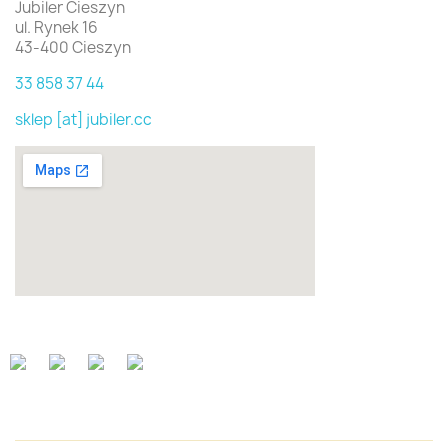
Jubiler Cieszyn
ul. Rynek 16
43-400 Cieszyn
33 858 37 44
sklep [at] jubiler.cc