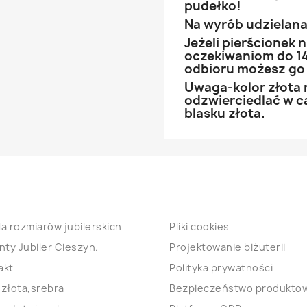
pudełko!
Na wyrób udzielana 
Jeżeli pierścionek
oczekiwaniom do 14
odbioru możesz go
Uwaga-kolor złota 
odzwierciedlać w ca
blasku złota.
a rozmiarów jubilerskich
Pliki cookies
nty Jubiler Cieszyn.
Projektowanie biżuterii
akt
Polityka prywatności
 złota,srebra
Bezpieczeństwo produkto