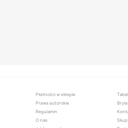
Płatności w sklepie
Tabel
Prawa autorskie
Bryla
Regulamin
Kont
O nas
Skup