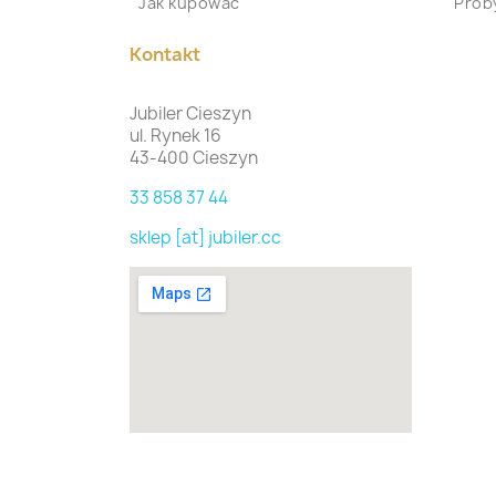
Jak kupować
Proby
Kontakt
Jubiler Cieszyn
ul. Rynek 16
43-400 Cieszyn
33 858 37 44
sklep [at] jubiler.cc