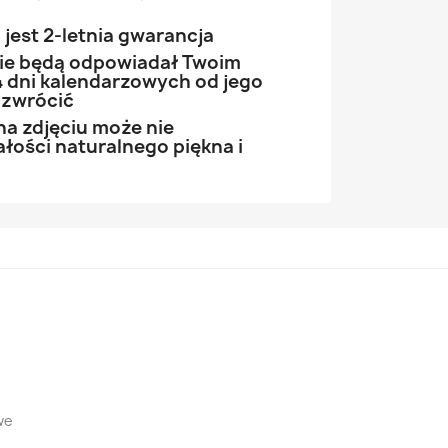
jest 2-letnia gwarancja
 nie będą odpowiadał Twoim
 dni kalendarzowych od jego
 zwrócić
na zdjęciu może nie
łości naturalnego piękna i
we