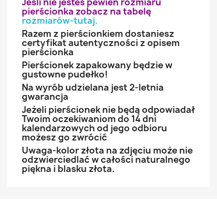
Jeśli nie jesteś pewien rozmiaru
pierścionka zobacz na tabelę
rozmiarów-tutaj
.
Razem z pierścionkiem dostaniesz
certyfikat autentyczności z opisem
pierścionka
Pierścionek zapakowany będzie w
gustowne pudełko!
Na wyrób udzielana jest 2-letnia
gwarancja
Jeżeli pierścionek nie będą odpowiadał
Twoim oczekiwaniom do 14 dni
kalendarzowych od jego odbioru
możesz go zwrócić
Uwaga-kolor złota na zdjęciu może nie
odzwierciedlać w całości naturalnego
piękna i blasku złota.