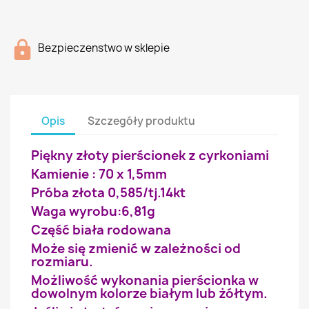
Bezpieczenstwo w sklepie
Opis
Szczegóły produktu
Piękny złoty pierścionek z cyrkoniami
Kamienie : 70 x 1,5mm
Próba złota 0,585/tj.14kt
Waga wyrobu:6,81g
Część biała rodowana
Może się zmienić w zależności od
rozmiaru.
Możliwość wykonania pierścionka w
dowolnym kolorze białym lub żółtym.