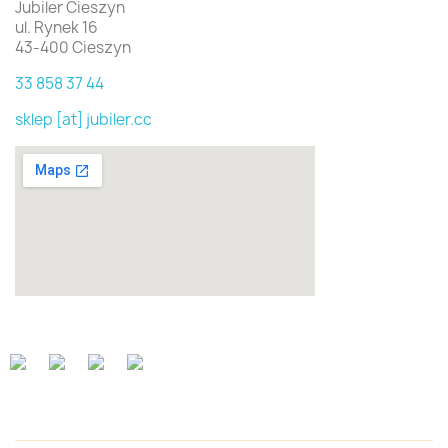
Jubiler Cieszyn
ul. Rynek 16
43-400 Cieszyn
33 858 37 44
sklep [at] jubiler.cc