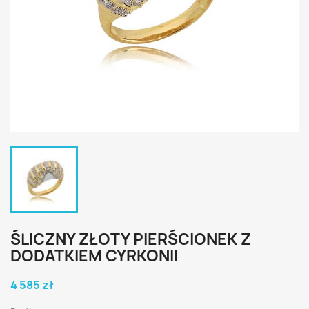
ŚLICZNY ZŁOTY PIERŚCIONEK Z
DODATKIEM CYRKONII
4 585 zł