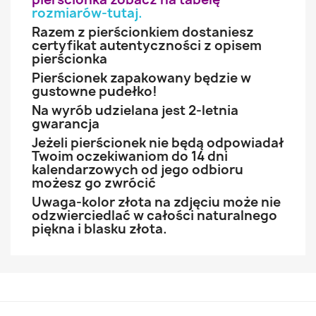
rozmiarów-tutaj
.
Razem z pierścionkiem dostaniesz
certyfikat autentyczności z opisem
pierścionka
Pierścionek zapakowany będzie w
gustowne pudełko!
Na wyrób udzielana jest 2-letnia
gwarancja
Jeżeli pierścionek nie będą odpowiadał
Twoim oczekiwaniom do 14 dni
kalendarzowych od jego odbioru
możesz go zwrócić
Uwaga-kolor złota na zdjęciu może nie
odzwierciedlać w całości naturalnego
piękna i blasku złota.