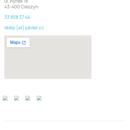
ul. Rynek 16
43-400 Cieszyn
33 858 37 44
sklep [at] jubiler.cc