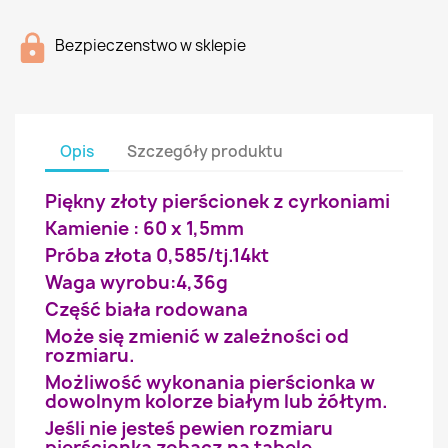
Bezpieczenstwo w sklepie
Opis
Szczegóły produktu
Piękny złoty pierścionek z cyrkoniami
Kamienie : 60 x 1,5mm
Próba złota 0,585/tj.14kt
Waga wyrobu:4,36g
Część biała rodowana
Może się zmienić w zależności od
rozmiaru.
Możliwość wykonania pierścionka w
dowolnym kolorze białym lub żółtym.
Jeśli nie jesteś pewien rozmiaru
pierścionka zobacz na tabelę