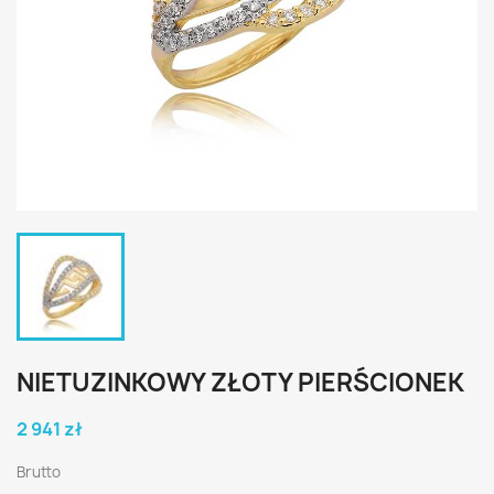
NIETUZINKOWY ZŁOTY PIERŚCIONEK
2 941 zł
Brutto