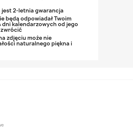
jest 2-letnia gwarancja
 nie będą odpowiadał Twoim
 dni kalendarzowych od jego
 zwrócić
na zdjęciu może nie
łości naturalnego piękna i
we