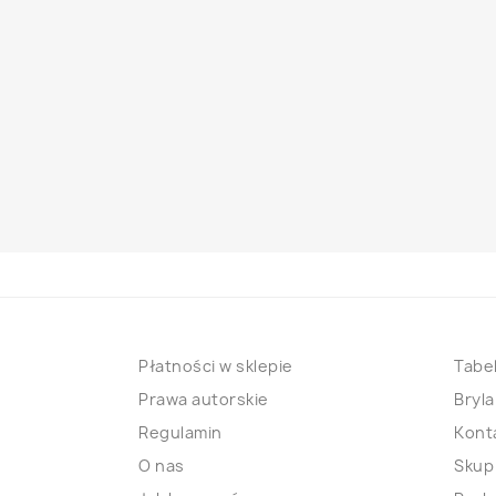
Płatności w sklepie
Tabel
Prawa autorskie
Bryla
Regulamin
Kont
O nas
Skup