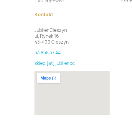
Jak kupować
Proby
Kontakt
Jubiler Cieszyn
ul. Rynek 16
43-400 Cieszyn
33 858 37 44
sklep [at] jubiler.cc