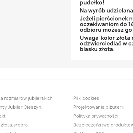
pudełko!
Na wyrób udzielana 
Jeżeli pierścionek
oczekiwaniom do 14
odbioru możesz go
Uwaga-kolor złota 
odzwierciedlać w ca
blasku złota.
a rozmiarów jubilerskich
Pliki cookies
nty Jubiler Cieszyn.
Projektowanie biżuterii
akt
Polityka prywatności
 złota,srebra
Bezpieczeństwo produkto