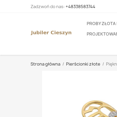
Zadzwoń do nas:
+48338583744
PROBY ZŁOTA 
PROJEKTOWANI
Strona główna
Pierścionki złote
Piękn