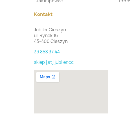
Jak kupować
Proby
Kontakt
Jubiler Cieszyn
ul. Rynek 16
43-400 Cieszyn
33 858 37 44
sklep [at] jubiler.cc