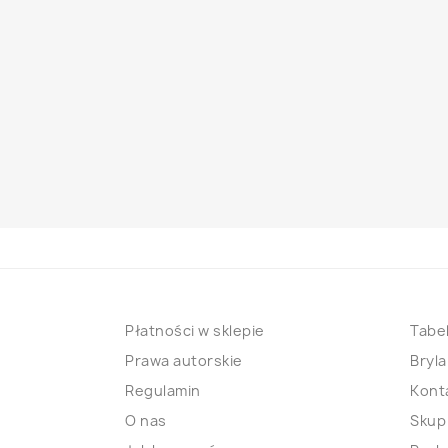
Płatności w sklepie
Tabel
Prawa autorskie
Bryla
Regulamin
Kont
O nas
Skup