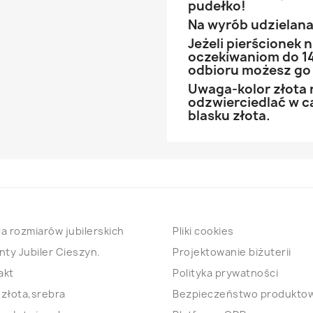
pudełko!
Na wyrób udzielana 
Jeżeli pierścionek
oczekiwaniom do 14
odbioru możesz go
Uwaga-kolor złota 
odzwierciedlać w ca
blasku złota.
a rozmiarów jubilerskich
Pliki cookies
nty Jubiler Cieszyn.
Projektowanie biżuterii
akt
Polityka prywatności
 złota,srebra
Bezpieczeństwo produkto