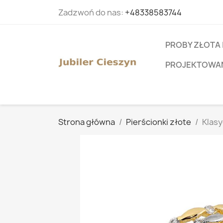
Zadzwoń do nas:
+48338583744
PROBY ZŁOTA 
PROJEKTOWANI
Strona główna
Pierścionki złote
Klasy