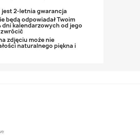
jest 2-letnia gwarancja
 nie będą odpowiadał Twoim
 dni kalendarzowych od jego
 zwrócić
na zdjęciu może nie
łości naturalnego piękna i
we