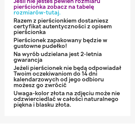
Jeśli nie jesteś pewien rozmiaru
pierścionka zobacz na tabelę
rozmiarów-tutaj
.
Razem z pierścionkiem dostaniesz
certyfikat autentyczności z opisem
pierścionka
Pierścionek zapakowany będzie w
gustowne pudełko!
Na wyrób udzielana jest 2-letnia
gwarancja
Jeżeli pierścionek nie będą odpowiadał
Twoim oczekiwaniom do 14 dni
kalendarzowych od jego odbioru
możesz go zwrócić
Uwaga-kolor złota na zdjęciu może nie
odzwierciedlać w całości naturalnego
piękna i blasku złota.