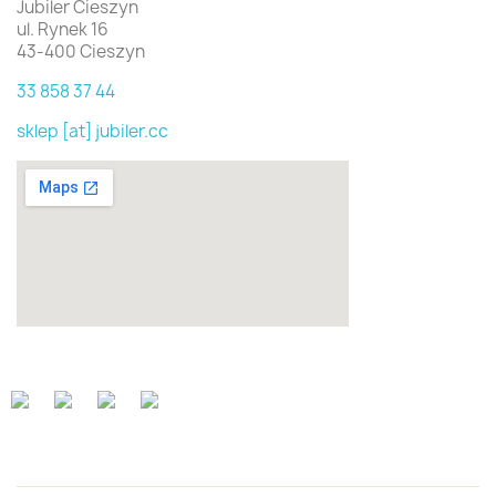
Jubiler Cieszyn
ul. Rynek 16
43-400 Cieszyn
33 858 37 44
sklep [at] jubiler.cc