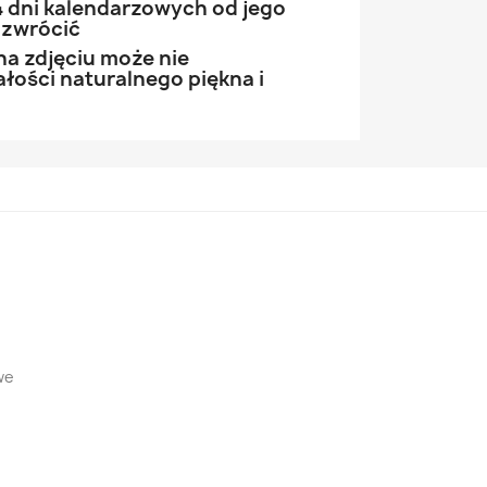
 dni kalendarzowych od jego
 zwrócić
na zdjęciu może nie
łości naturalnego piękna i
we