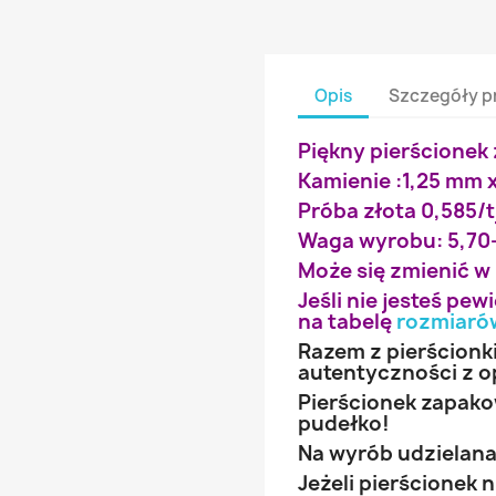
Opis
Szczegóły p
Piękny pierścionek 
Kamienie :1,25 mm 
Próba złota 0,585/t
Waga wyrobu: 5,70
Może się zmienić w
Jeśli nie jesteś pe
na tabelę
rozmiaró
Razem z pierścionk
autentyczności z o
Pierścionek zapak
pudełko!
Na wyrób udzielana 
Jeżeli pierścionek