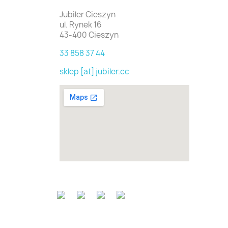
Jubiler Cieszyn
ul. Rynek 16
43-400 Cieszyn
33 858 37 44
sklep [at] jubiler.cc