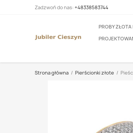
Zadzwoń do nas:
+48338583744
PROBY ZŁOTA 
PROJEKTOWANI
Strona główna
Pierścionki złote
Pieśc