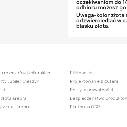
oczekiwaniom do 14
odbioru możesz go
Uwaga-kolor złota 
odzwierciedlać w ca
blasku złota.
a rozmiarów jubilerskich
Pliki cookies
nty Jubiler Cieszyn.
Projektowanie biżuterii
akt
Polityka prywatności
 złota,srebra
Bezpieczeństwo produkto
 złota i srebra
Platforma ODR