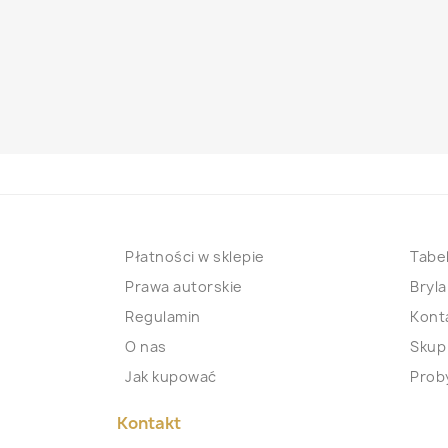
Płatności w sklepie
Tabel
Prawa autorskie
Bryla
Regulamin
Kont
O nas
Skup
Jak kupować
Proby
Kontakt