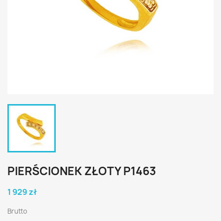
PIERŚCIONEK ZŁOTY P1463
1 929 zł
Brutto