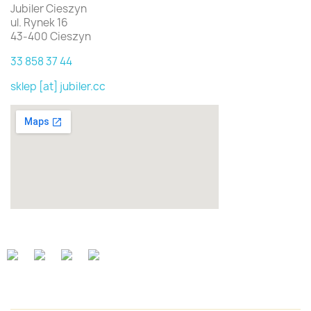
Jubiler Cieszyn
ul. Rynek 16
43-400 Cieszyn
33 858 37 44
sklep [at] jubiler.cc