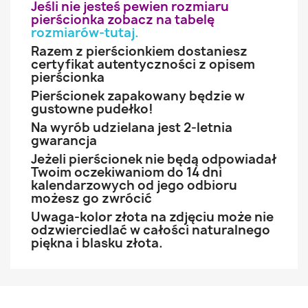
Jeśli nie jesteś pewien rozmiaru
pierścionka zobacz na tabelę
rozmiarów-tutaj
.
Razem z pierścionkiem dostaniesz
certyfikat autentyczności z opisem
pierścionka
Pierścionek zapakowany będzie w
gustowne pudełko!
Na wyrób udzielana jest 2-letnia
gwarancja
Jeżeli pierścionek nie będą odpowiadał
Twoim oczekiwaniom do 14 dni
kalendarzowych od jego odbioru
możesz go zwrócić
Uwaga-kolor złota na zdjęciu może nie
odzwierciedlać w całości naturalnego
piękna i blasku złota.