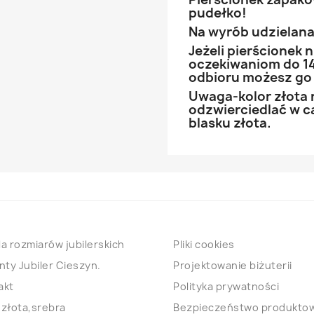
pudełko!
Na wyrób udzielana 
Jeżeli pierścionek
oczekiwaniom do 14
odbioru możesz go
Uwaga-kolor złota 
odzwierciedlać w ca
blasku złota.
a rozmiarów jubilerskich
Pliki cookies
nty Jubiler Cieszyn.
Projektowanie biżuterii
akt
Polityka prywatności
 złota,srebra
Bezpieczeństwo produkto