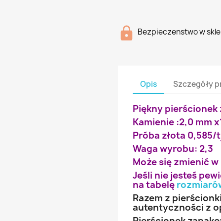
Bezpieczenstwo w skle
Opis
Szczegóły p
Piękny pierścionek 
Kamienie :2,0 mm x
Próba złota 0,585/t
Waga wyrobu: 2,3
Może się zmienić w
Jeśli nie jesteś pe
na tabelę
rozmiaró
Razem z pierścionk
autentyczności z o
Pierścionek zapak