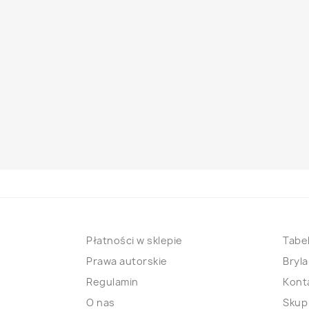
Płatności w sklepie
Tabel
Prawa autorskie
Bryla
Regulamin
Kont
O nas
Skup