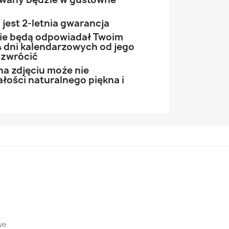
jest 2-letnia gwarancja
 nie będą odpowiadał Twoim
 dni kalendarzowych od jego
 zwrócić
na zdjęciu może nie
łości naturalnego piękna i
we