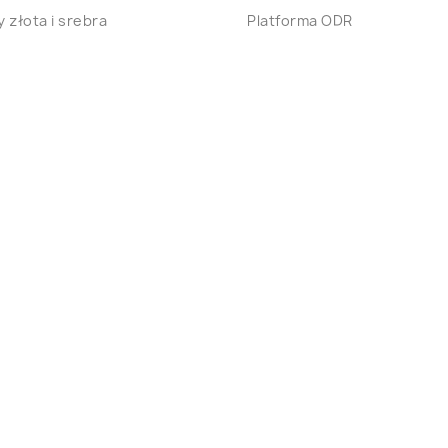
 złota i srebra
Platforma ODR