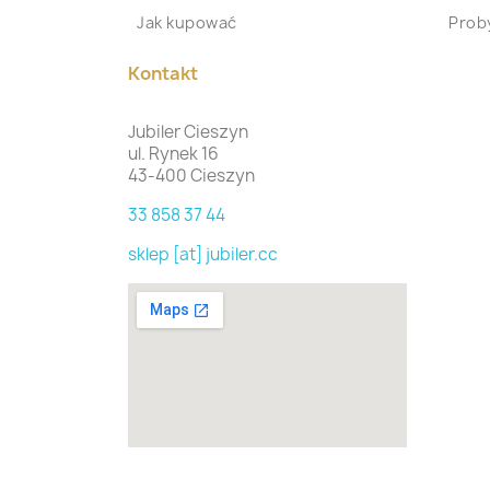
Jak kupować
Proby
Kontakt
Jubiler Cieszyn
ul. Rynek 16
43-400 Cieszyn
33 858 37 44
sklep [at] jubiler.cc