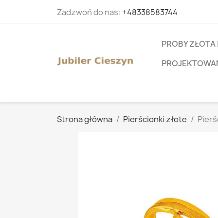
Zadzwoń do nas:
+48338583744
PROBY ZŁOTA 
PROJEKTOWANI
Strona główna
Pierścionki złote
Pierś