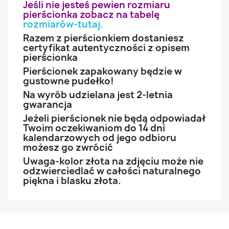
Jeśli nie jesteś pewien rozmiaru
pierścionka zobacz na tabelę
rozmiarów-tutaj
.
Razem z pierścionkiem dostaniesz
certyfikat autentyczności z opisem
pierścionka
Pierścionek zapakowany będzie w
gustowne pudełko!
Na wyrób udzielana jest 2-letnia
gwarancja
Jeżeli pierścionek nie będą odpowiadał
Twoim oczekiwaniom do 14 dni
kalendarzowych od jego odbioru
możesz go zwrócić
Uwaga-kolor złota na zdjęciu może nie
odzwierciedlać w całości naturalnego
piękna i blasku złota.