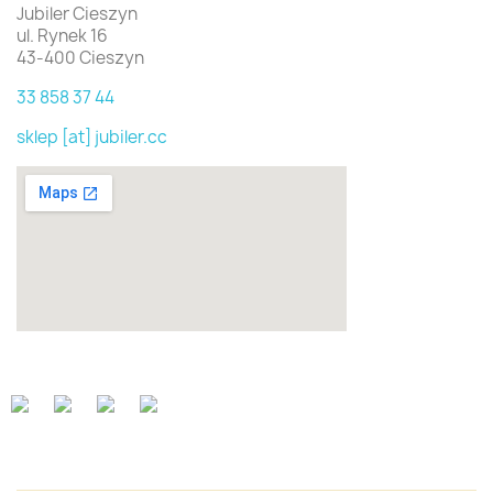
Jubiler Cieszyn
ul. Rynek 16
43-400 Cieszyn
33 858 37 44
sklep [at] jubiler.cc