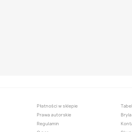
Płatności w sklepie
Tabel
Prawa autorskie
Bryla
Regulamin
Kont