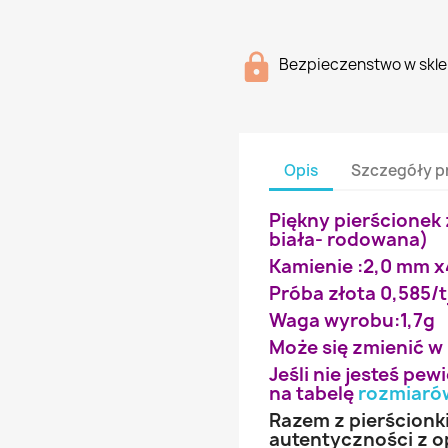
Bezpieczenstwo w skle
Opis
Szczegóły p
Piękny pierścionek 
biała- rodowana)
Kamienie :2,0 mm x
Próba złota 0,585/t
Waga wyrobu:1,7g
Może się zmienić w
Jeśli nie jesteś pe
na tabelę
rozmiaró
Razem z pierścionk
autentyczności z o