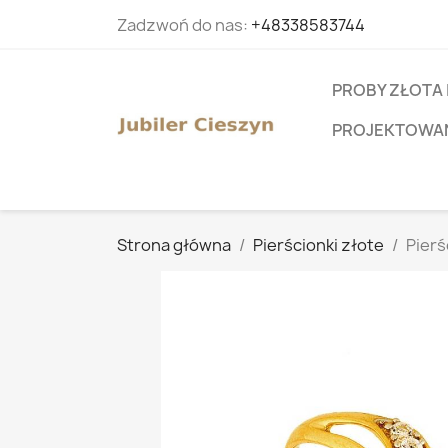
Zadzwoń do nas:
+48338583744
PROBY ZŁOTA 
PROJEKTOWANI
Strona główna
Pierścionki złote
Pierś