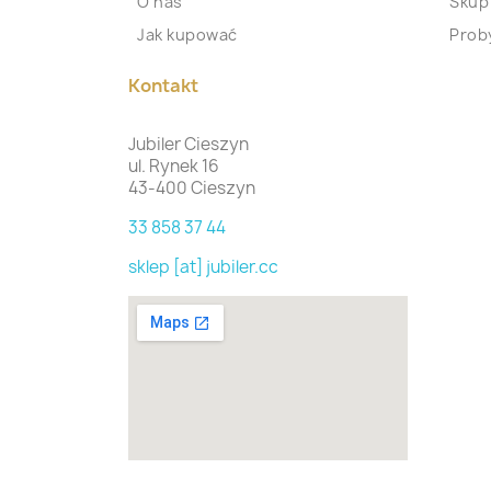
O nas
Skup
Jak kupować
Proby
Kontakt
Jubiler Cieszyn
ul. Rynek 16
43-400 Cieszyn
33 858 37 44
sklep [at] jubiler.cc