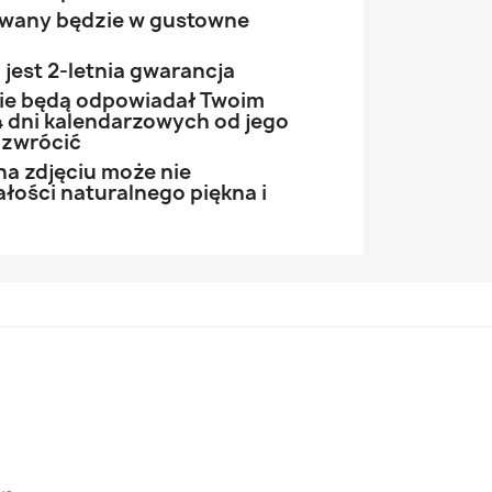
owany będzie w gustowne
jest 2-letnia gwarancja
 nie będą odpowiadał Twoim
 dni kalendarzowych od jego
 zwrócić
na zdjęciu może nie
łości naturalnego piękna i