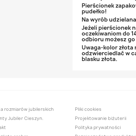
Pierścionek zapak
pudełko!
Na wyrób udzielana 
Jeżeli pierścionek
oczekiwaniom do 14
odbioru możesz go
Uwaga-kolor złota 
odzwierciedlać w ca
blasku złota.
a rozmiarów jubilerskich
Pliki cookies
nty Jubiler Cieszyn.
Projektowanie biżuterii
akt
Polityka prywatności