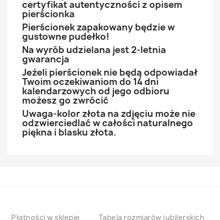
certyfikat autentyczności z opisem
pierścionka
Pierścionek zapakowany będzie w
gustowne pudełko!
Na wyrób udzielana jest 2-letnia
gwarancja
Jeżeli pierścionek nie będą odpowiadał
Twoim oczekiwaniom do 14 dni
kalendarzowych od jego odbioru
możesz go zwrócić
Uwaga-kolor złota na zdjęciu może nie
odzwierciedlać w całości naturalnego
piękna i blasku złota.
Płatności w sklepie
Tabela rozmiarów jubilerskich