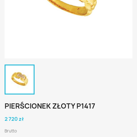
PIERŚCIONEK ZŁOTY P1417
2 720 zł
Brutto