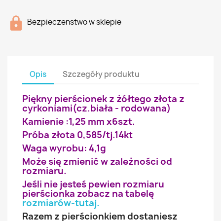
Bezpieczenstwo w sklepie
Opis
Szczegóły produktu
Piękny pierścionek z żółtego złota z
cyrkoniami(cz.biała - rodowana)
Kamienie :1,25 mm x6szt.
Próba złota 0,585/tj.14kt
Waga wyrobu: 4,1g
Może się zmienić w zależności od
rozmiaru.
Jeśli nie jesteś pewien rozmiaru
pierścionka zobacz na tabelę
rozmiarów-tutaj
.
Razem z pierścionkiem dostaniesz