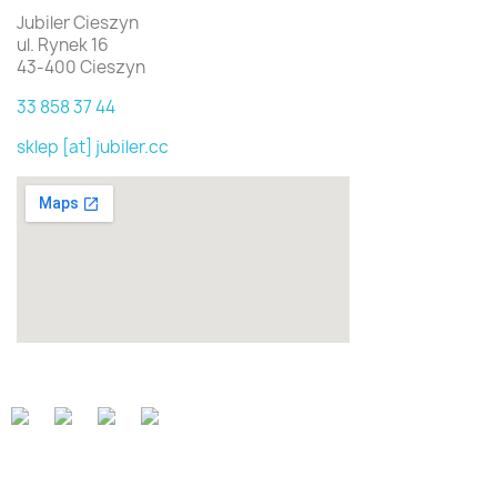
Jubiler Cieszyn
ul. Rynek 16
43-400 Cieszyn
33 858 37 44
sklep [at] jubiler.cc