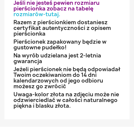
Jeśli nie jesteś pewien rozmiaru
pierścionka zobacz na tabelę
rozmiarów-tutaj
.
Razem z pierścionkiem dostaniesz
certyfikat autentyczności z opisem
pierścionka
Pierścionek zapakowany będzie w
gustowne pudełko!
Na wyrób udzielana jest 2-letnia
gwarancja
Jeżeli pierścionek nie będą odpowiadał
Twoim oczekiwaniom do 14 dni
kalendarzowych od jego odbioru
możesz go zwrócić
Uwaga-kolor złota na zdjęciu może nie
odzwierciedlać w całości naturalnego
piękna i blasku złota.