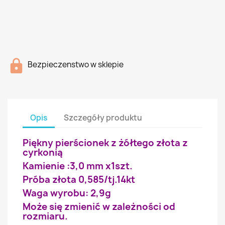
Bezpieczenstwo w sklepie
Opis
Szczegóły produktu
Piękny pierścionek z żółtego złota z
cyrkonią
Kamienie :3,0 mm x1szt.
Próba złota 0,585/tj.14kt
Waga wyrobu: 2,9g
Może się zmienić w zależności od
rozmiaru.