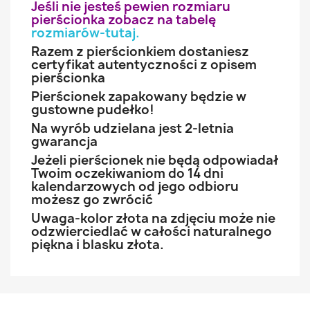
Jeśli nie jesteś pewien rozmiaru
pierścionka zobacz na tabelę
rozmiarów-tutaj
.
Razem z pierścionkiem dostaniesz
certyfikat autentyczności z opisem
pierścionka
Pierścionek zapakowany będzie w
gustowne pudełko!
Na wyrób udzielana jest 2-letnia
gwarancja
Jeżeli pierścionek nie będą odpowiadał
Twoim oczekiwaniom do 14 dni
kalendarzowych od jego odbioru
możesz go zwrócić
Uwaga-kolor złota na zdjęciu może nie
odzwierciedlać w całości naturalnego
piękna i blasku złota.