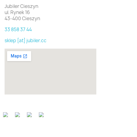
Jubiler Cieszyn
ul. Rynek 16
43-400 Cieszyn
33 858 37 44
sklep [at] jubiler.cc