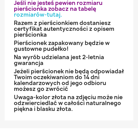
Jeśli nie jesteś pewien rozmiaru
pierścionka zobacz na tabelę
rozmiarów-tutaj
.
Razem z pierścionkiem dostaniesz
certyfikat autentyczności z opisem
pierścionka
Pierścionek zapakowany będzie w
gustowne pudełko!
Na wyrób udzielana jest 2-letnia
gwarancja
Jeżeli pierścionek nie będą odpowiadał
Twoim oczekiwaniom do 14 dni
kalendarzowych od jego odbioru
możesz go zwrócić
Uwaga-kolor złota na zdjęciu może nie
odzwierciedlać w całości naturalnego
piękna i blasku złota.