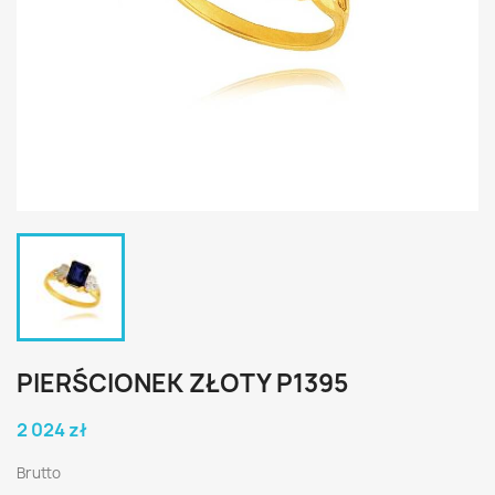
PIERŚCIONEK ZŁOTY P1395
2 024 zł
Brutto