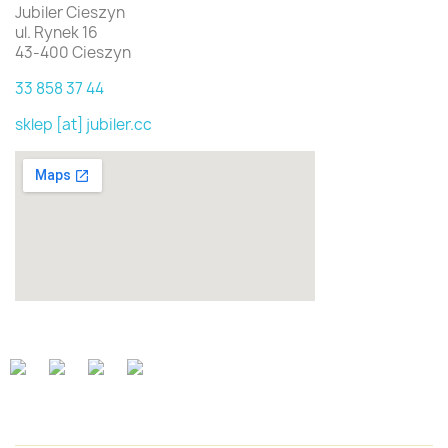
Jubiler Cieszyn
ul. Rynek 16
43-400 Cieszyn
33 858 37 44
sklep [at] jubiler.cc