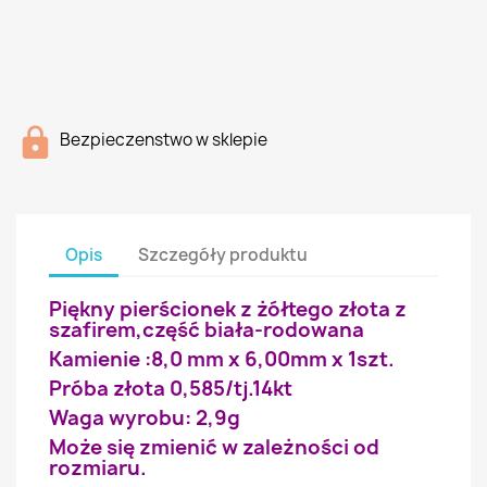
Bezpieczenstwo w sklepie
Opis
Szczegóły produktu
Piękny pierścionek z żółtego złota z
szafirem,część biała-rodowana
Kamienie :8,0 mm x 6,00mm x 1szt.
Próba złota 0,585/tj.14kt
Waga wyrobu: 2,9g
Może się zmienić w zależności od
rozmiaru.