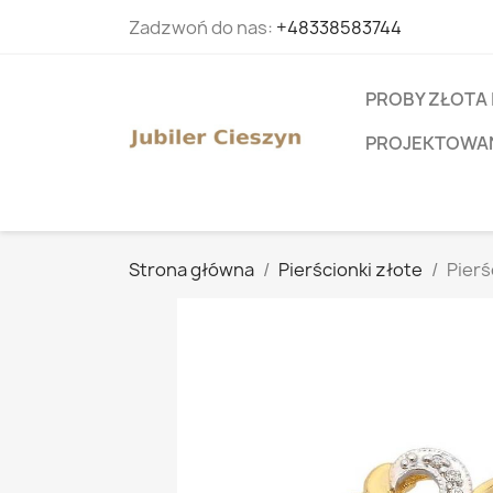
Zadzwoń do nas:
+48338583744
PROBY ZŁOTA 
PROJEKTOWANI
Strona główna
Pierścionki złote
Pierś