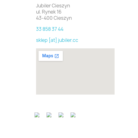
Jubiler Cieszyn
ul. Rynek 16
43-400 Cieszyn
33 858 37 44
sklep [at] jubiler.cc