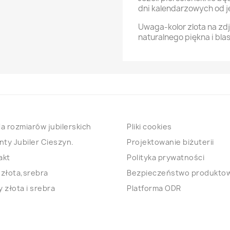
dni kalendarzowych od j
Uwaga-kolor zlota na zd
naturalnego piękna i blas
a rozmiarów jubilerskich
Pliki cookies
nty Jubiler Cieszyn.
Projektowanie biżuterii
akt
Polityka prywatności
 złota,srebra
Bezpieczeństwo produkto
 złota i srebra
Platforma ODR