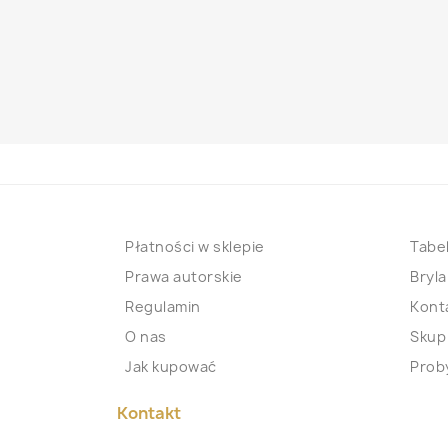
Płatności w sklepie
Tabel
Prawa autorskie
Bryla
Regulamin
Kont
O nas
Skup
Jak kupować
Proby
Kontakt