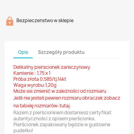
Bezpieczenstwo w sklepie
Opis
Szczegóły produktu
Delikatny pierscionek zareczynowy
Kamienie : 1,75 x 1
Próba złota 0,585/tj.14kt
Waga wyrobu:1,20g
Może sie zmienić w zależności od rozmiaru
Jeśli nie jesteś pewien rozmiaru obraczek zobacz
na tabelę
rozmiarów-tutaj
.
Razem z pierścionkiem dostaniesz certyfikat
autentyczności z opisem pierścionka.
Pierścionek zapakowany będzie w gustowne
pudełko!