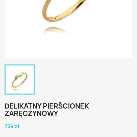
DELIKATNY PIERŚCIONEK
ZARĘCZYNOWY
759 zł