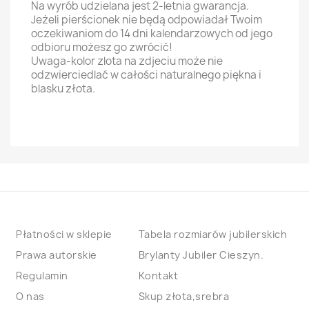
Na wyrób udzielana jest 2-letnia gwarancja.
Jeżeli pierścionek nie będą odpowiadał Twoim
oczekiwaniom do 14 dni kalendarzowych od jego
odbioru możesz go zwrócić!
Uwaga-kolor zlota na zdjeciu może nie
odzwierciedlać w całości naturalnego piękna i
blasku złota.
Płatności w sklepie
Tabela rozmiarów jubilerskich
Prawa autorskie
Brylanty Jubiler Cieszyn.
Regulamin
Kontakt
O nas
Skup złota,srebra