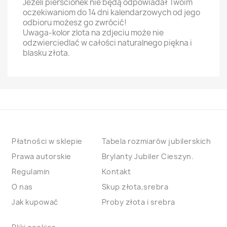
Jeżeli pierścionek nie będą odpowiadał Twoim
oczekiwaniom do 14 dni kalendarzowych od jego
odbioru możesz go zwrócić!
Uwaga-kolor zlota na zdjeciu może nie
odzwierciedlać w całości naturalnego piękna i
blasku złota.
Płatności w sklepie
Tabela rozmiarów jubilerskich
Prawa autorskie
Brylanty Jubiler Cieszyn.
Regulamin
Kontakt
O nas
Skup złota,srebra
Jak kupować
Proby złota i srebra