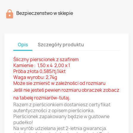
Bezpieczenstwo w sklepie
Opis
Szczegóły produktu
Śliczny pierscionek z szafirem
Kamienie : 1,50 x 4 2,00 x 1
Próba złota 0,585/tj.14kt
Waga wyrobu: 2,74g
Może sie zmienić w zależności od rozmiaru
Jeśli nie jesteś pewien rozmiaru obraczek zobacz
na tabelę
rozmiarów-tutaj
.
Razem z pierścionkiem dostaniesz certyfikat
autentyczności z opisem pierścionka.
Pierścionek zapakowany będzie w gustowne
pudełko!
Na wyrób udzielana jest 2-letnia gwarancja.