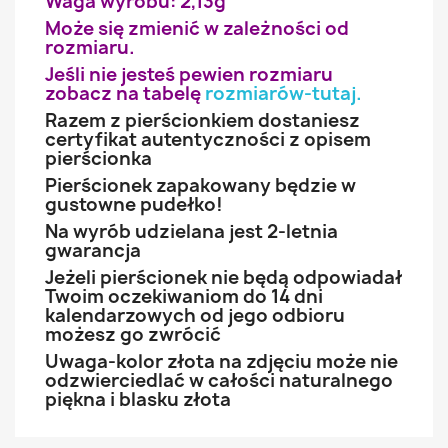
Waga wyrobu: 2,13g
Może się zmienić w zależności od
rozmiaru.
Jeśli nie jesteś pewien rozmiaru
zobacz na tabelę
rozmiarów-tutaj
.
Razem z pierścionkiem dostaniesz
certyfikat autentyczności z opisem
pierścionka
Pierścionek zapakowany będzie w
gustowne pudełko!
Na wyrób udzielana jest 2-letnia
gwarancja
Jeżeli pierścionek nie będą odpowiadał
Twoim oczekiwaniom do 14 dni
kalendarzowych od jego odbioru
możesz go zwrócić
Uwaga-kolor złota na zdjęciu może nie
odzwierciedlać w całości naturalnego
piękna i blasku złota