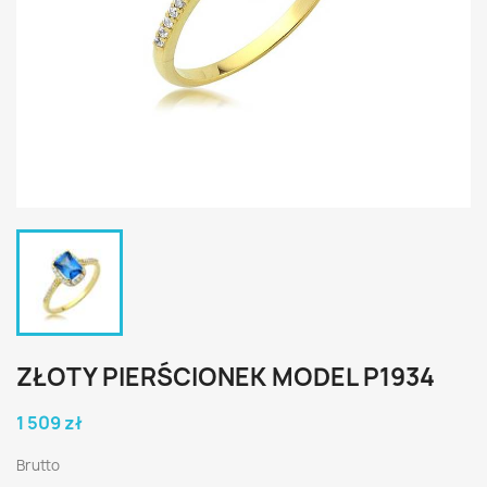
ZŁOTY PIERŚCIONEK MODEL P1934
1 509 zł
Brutto