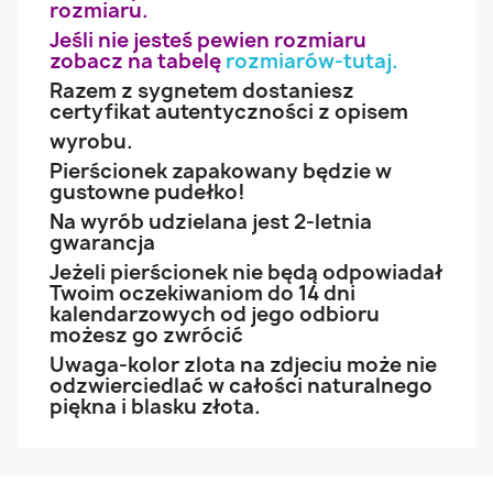
rozmiaru.
Jeśli nie jesteś pewien rozmiaru
zobacz na tabelę
rozmiarów-tutaj
.
Razem z sygnetem dostaniesz
certyfikat autentyczności z opisem
wyrobu.
Pierścionek zapakowany będzie w
gustowne pudełko!
Na wyrób udzielana jest 2-letnia
gwarancja
Jeżeli pierścionek nie będą odpowiadał
Twoim oczekiwaniom do 14 dni
kalendarzowych od jego odbioru
możesz go zwrócić
Uwaga-kolor zlota na zdjeciu może nie
odzwierciedlać w całości naturalnego
piękna i blasku złota.