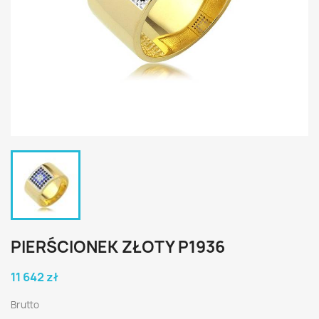
PIERŚCIONEK ZŁOTY P1936
11 642 zł
Brutto