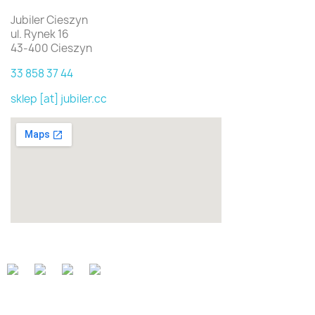
Jubiler Cieszyn
ul. Rynek 16
43-400 Cieszyn
33 858 37 44
sklep [at] jubiler.cc