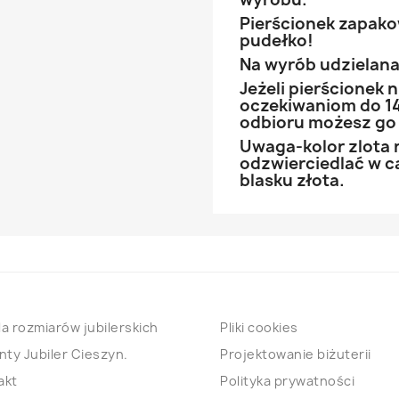
Pierścionek zapak
pudełko!
Na wyrób udzielana 
Jeżeli pierścionek
oczekiwaniom do 14
odbioru możesz go
Uwaga-kolor zlota 
odzwierciedlać w ca
blasku złota.
a rozmiarów jubilerskich
Pliki cookies
nty Jubiler Cieszyn.
Projektowanie biżuterii
akt
Polityka prywatności