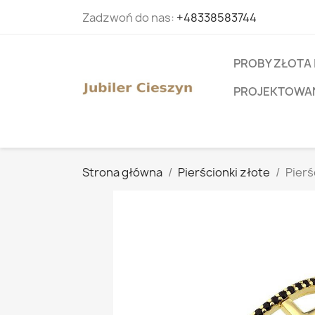
Zadzwoń do nas:
+48338583744
PROBY ZŁOTA 
PROJEKTOWANI
Strona główna
Pierścionki złote
Pierś