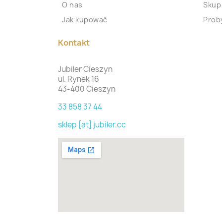
O nas
Skup
Jak kupować
Proby
Kontakt
Jubiler Cieszyn
ul. Rynek 16
43-400 Cieszyn
33 858 37 44
sklep [at] jubiler.cc