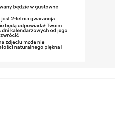
owany będzie w gustowne
jest 2-letnia gwarancja
 nie będą odpowiadał Twoim
 dni kalendarzowych od jego
 zwrócić
na zdjeciu może nie
łości naturalnego piękna i