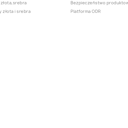
 złota,srebra
Bezpieczeństwo produkto
 złota i srebra
Platforma ODR