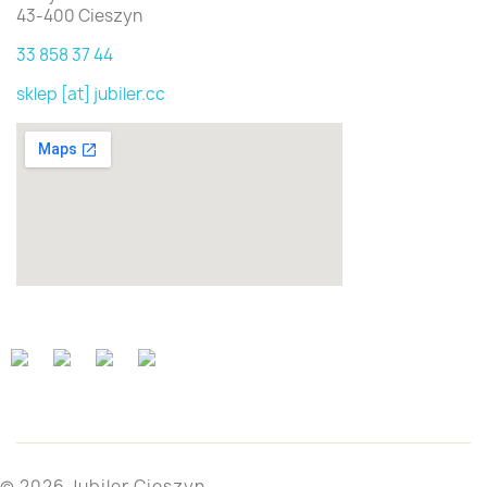
43-400 Cieszyn
33 858 37 44
sklep [at] jubiler.cc
© 2026 Jubiler Cieszyn