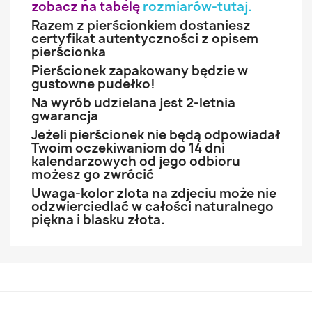
zobacz na tabelę
rozmiarów-tutaj
.
Razem z pierścionkiem dostaniesz
certyfikat autentyczności z opisem
pierścionka
Pierścionek zapakowany będzie w
gustowne pudełko!
Na wyrób udzielana jest 2-letnia
gwarancja
Jeżeli pierścionek nie będą odpowiadał
Twoim oczekiwaniom do 14 dni
kalendarzowych od jego odbioru
możesz go zwrócić
Uwaga-kolor zlota na zdjeciu może nie
odzwierciedlać w całości naturalnego
piękna i blasku złota.