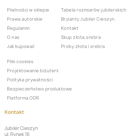
Płatności w sklepie
Tabela rozmiarów jubilerskich
Prawa autorskie
Brylanty Jubiler Cieszyn.
Regulamin
Kontakt
O nas
Skup złota,srebra
Jak kupować
Proby złota i srebra
Pliki cookies
Projektowanie biżuterii
Polityka prywatności
Bezpieczeństwo produktowe
Platforma ODR
Kontakt
Jubiler Cieszyn
ul. Rynek 16