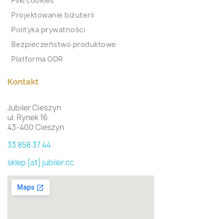
Pliki cookies
Projektowanie biżuterii
Polityka prywatności
Bezpieczeństwo produktowe
Platforma ODR
Kontakt
Jubiler Cieszyn
ul. Rynek 16
43-400 Cieszyn
33 858 37 44
sklep [at] jubiler.cc