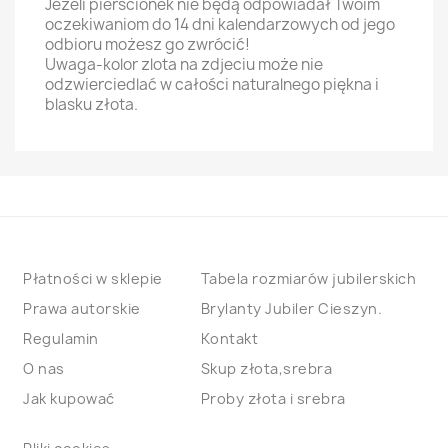
Jeżeli pierścionek nie będą odpowiadał Twoim
oczekiwaniom do 14 dni kalendarzowych od jego
odbioru możesz go zwrócić!
Uwaga-kolor zlota na zdjeciu może nie
odzwierciedlać w całości naturalnego piękna i
blasku złota.
Płatności w sklepie
Tabela rozmiarów jubilerskich
Prawa autorskie
Brylanty Jubiler Cieszyn.
Regulamin
Kontakt
O nas
Skup złota,srebra
Jak kupować
Proby złota i srebra