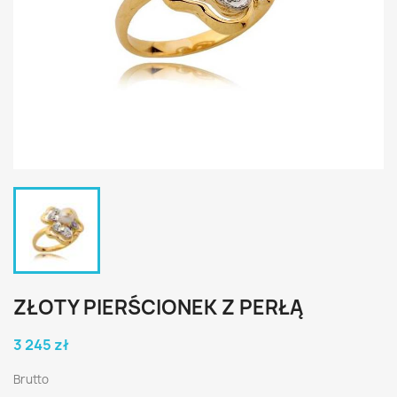
ZŁOTY PIERŚCIONEK Z PERŁĄ
3 245 zł
Brutto