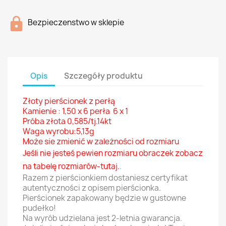
Bezpieczenstwo w sklepie
Opis
Szczegóły produktu
Złoty pierścionek z perłą
Kamienie : 1,50 x 6 perła 6 x 1
Próba złota 0,585/tj.14kt
Waga wyrobu:5,13g
Może sie zmienić w zależności od rozmiaru
Jeśli nie jesteś pewien rozmiaru obraczek zobacz
na tabelę
rozmiarów-tutaj.
.
Razem z pierścionkiem dostaniesz certyfikat
autentyczności z opisem pierścionka.
Pierścionek zapakowany będzie w gustowne
pudełko!
Na wyrób udzielana jest 2-letnia gwarancja.