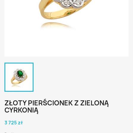
ZŁOTY PIERŚCIONEK Z ZIELONĄ
CYRKONIĄ
3 725 zł