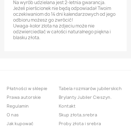
Na wyrób udzielana jest 2-letnia gwarancja.
Jeżeli pierścionek nie będą odpowiadał Twoim
oczekiwaniom do 14 dni kalendarzowych od jego
odbioru możesz go zwrócić!
Uwaga-kolor zlota na zdjeciu może nie
odzwierciedlać w całości naturalnego piękna i
blasku złota.
Płatności w sklepie
Tabela rozmiarów jubilerskich
Prawa autorskie
Brylanty Jubiler Cieszyn.
Regulamin
Kontakt
O nas
Skup złota,srebra
Jak kupować
Proby złota i srebra