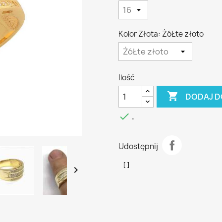
Kolor Złota: ŻóŁte złoto
Ilość

DODAJ D

.
Udostępnij
