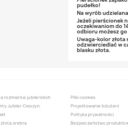
pudełko!
Na wyrób udzielana 
Jeżeli pierścionek
oczekiwaniom do 14
odbioru możesz go
Uwaga-kolor złota 
odzwierciedlać w ca
blasku złota.
a rozmiarów jubilerskich
Pliki cookies
nty Jubiler Cieszyn.
Projektowanie biżuterii
akt
Polityka prywatności
 złota,srebra
Bezpieczeństwo produkto