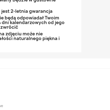
jest 2-letnia gwarancja
 nie będą odpowiadał Twoim
 dni kalendarzowych od jego
 zwrócić
na zdjęciu może nie
łości naturalnego piękna i
we