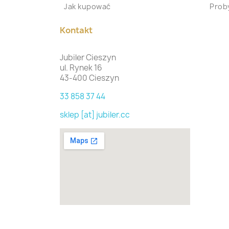
Jak kupować
Proby
Kontakt
Jubiler Cieszyn
ul. Rynek 16
43-400 Cieszyn
33 858 37 44
sklep [at] jubiler.cc