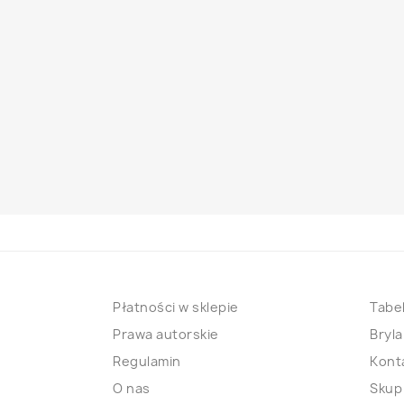
Płatności w sklepie
Tabel
Prawa autorskie
Bryla
Regulamin
Kont
O nas
Skup