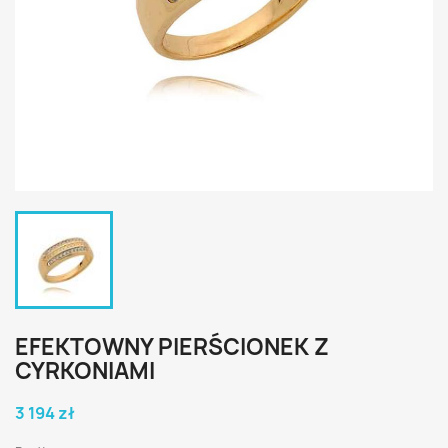
EFEKTOWNY PIERŚCIONEK Z
CYRKONIAMI
3 194 zł