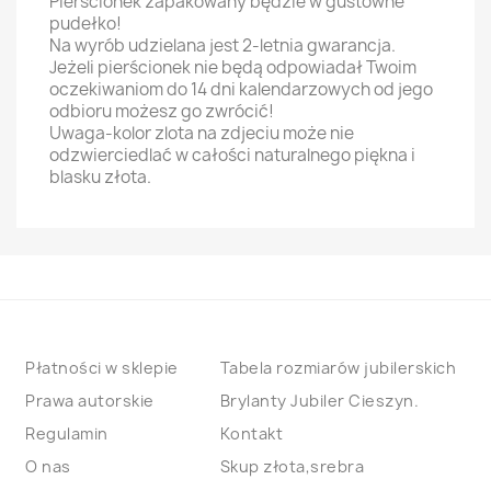
Pierścionek zapakowany będzie w gustowne
pudełko!
Na wyrób udzielana jest 2-letnia gwarancja.
Jeżeli pierścionek nie będą odpowiadał Twoim
oczekiwaniom do 14 dni kalendarzowych od jego
odbioru możesz go zwrócić!
Uwaga-kolor zlota na zdjeciu może nie
odzwierciedlać w całości naturalnego piękna i
blasku złota.
Płatności w sklepie
Tabela rozmiarów jubilerskich
Prawa autorskie
Brylanty Jubiler Cieszyn.
Regulamin
Kontakt
O nas
Skup złota,srebra