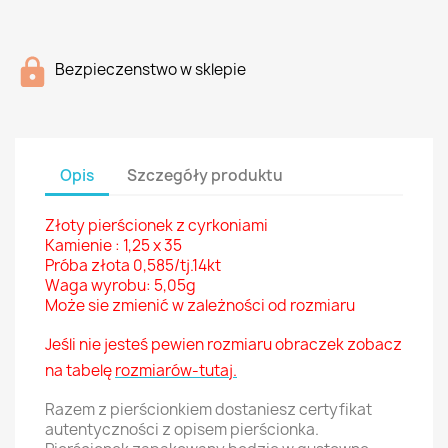
Bezpieczenstwo w sklepie
Opis
Szczegóły produktu
Złoty pierścionek z cyrkoniami
Kamienie : 1,25 x 35
Próba złota 0,585/tj.14kt
Waga wyrobu: 5,05g
Może sie zmienić w zależności od rozmiaru
Jeśli nie jesteś pewien rozmiaru obraczek zobacz
na tabelę
rozmiarów-tutaj.
Razem z pierścionkiem dostaniesz certyfikat
autentyczności z opisem pierścionka.