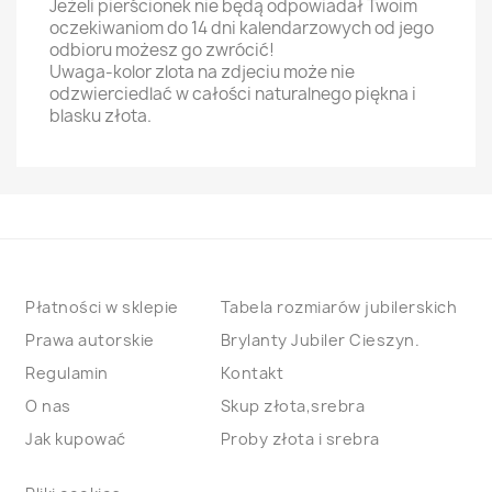
Jeżeli pierścionek nie będą odpowiadał Twoim
oczekiwaniom do 14 dni kalendarzowych od jego
odbioru możesz go zwrócić!
Uwaga-kolor zlota na zdjeciu może nie
odzwierciedlać w całości naturalnego piękna i
blasku złota.
Płatności w sklepie
Tabela rozmiarów jubilerskich
Prawa autorskie
Brylanty Jubiler Cieszyn.
Regulamin
Kontakt
O nas
Skup złota,srebra
Jak kupować
Proby złota i srebra