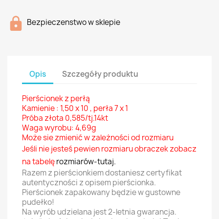
Bezpieczenstwo w sklepie
Opis
Szczegóły produktu
Pierścionek z perłą
Kamienie : 1,50 x 10 , perła
7 x 1
Próba złota 0,585/tj.14kt
Waga wyrobu: 4,69g
Może sie zmienić w zależności od rozmiaru
Jeśli nie jesteś pewien rozmiaru obraczek zobacz
na tabelę
rozmiarów-tutaj
.
Razem z pierścionkiem dostaniesz certyfikat
autentyczności z opisem pierścionka.
Pierścionek zapakowany będzie w gustowne
pudełko!
Na wyrób udzielana jest 2-letnia gwarancja.