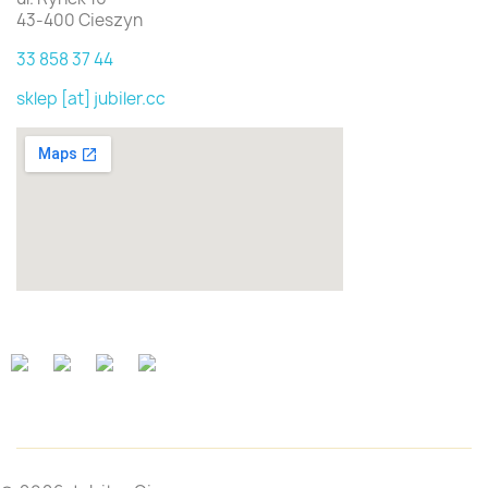
43-400 Cieszyn
33 858 37 44
sklep [at] jubiler.cc