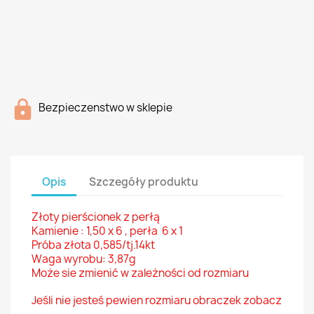
Bezpieczenstwo w sklepie
Opis
Szczegóły produktu
Złoty pierścionek z perłą
Kamienie : 1,50 x 6 ,
perła 6 x 1
Próba złota 0,585/tj.14kt
Waga wyrobu: 3,87g
Może sie zmienić w zależności od rozmiaru
Jeśli nie jesteś pewien rozmiaru obraczek zobacz