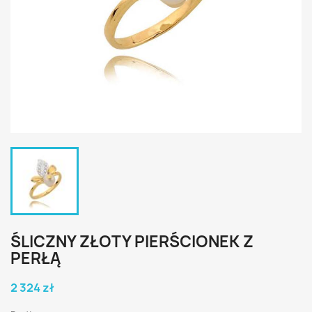
ŚLICZNY ZŁOTY PIERŚCIONEK Z
PERŁĄ
2 324 zł