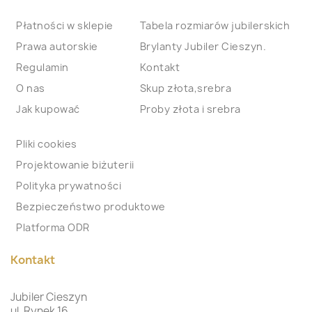
Płatności w sklepie
Tabela rozmiarów jubilerskich
Prawa autorskie
Brylanty Jubiler Cieszyn.
Regulamin
Kontakt
O nas
Skup złota,srebra
Jak kupować
Proby złota i srebra
Pliki cookies
Projektowanie biżuterii
Polityka prywatności
Bezpieczeństwo produktowe
Platforma ODR
Kontakt
Jubiler Cieszyn
ul. Rynek 16