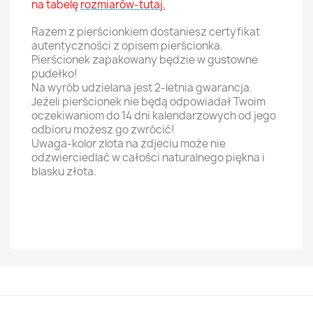
na tabelę
rozmiarów-tutaj.
Razem z pierścionkiem dostaniesz certyfikat
autentyczności z opisem pierścionka.
Pierścionek zapakowany będzie w gustowne
pudełko!
Na wyrób udzielana jest 2-letnia gwarancja.
Jeżeli pierścionek nie będą odpowiadał Twoim
oczekiwaniom do 14 dni kalendarzowych od jego
odbioru możesz go zwrócić!
Uwaga-kolor zlota na zdjeciu może nie
odzwierciedlać w całości naturalnego piękna i
blasku złota.