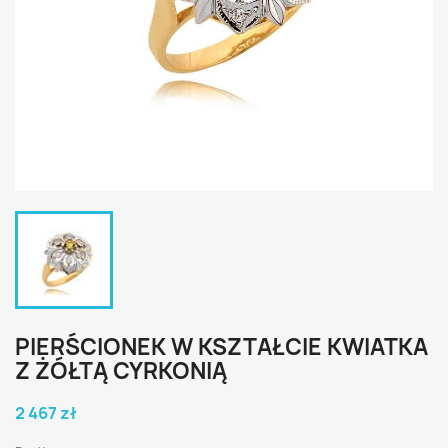
PIERŚCIONEK W KSZTAŁCIE KWIATKA
Z ŻÓŁTĄ CYRKONIĄ
2 467 zł