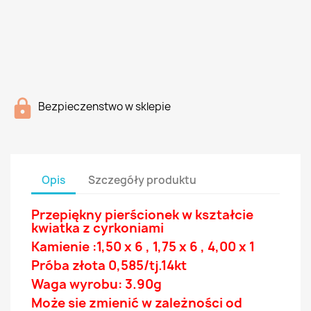
Bezpieczenstwo w sklepie
Opis
Szczegóły produktu
Przepiękny pierścionek w kształcie
kwiatka z
cyrkoniami
Kamienie :1,50 x 6 , 1,75 x 6 , 4,00 x 1
Próba złota 0,585/tj.14
kt
Waga wyrobu: 3.90g
Może sie zmienić w zależności od