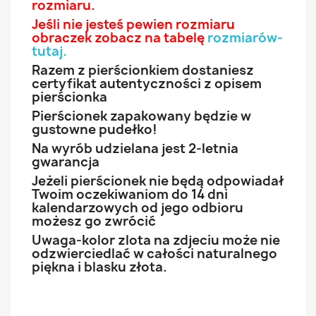
rozmiaru.
Jeśli nie jesteś pewien rozmiaru
obraczek zobacz na tabelę
rozmiarów-
tutaj
.
Razem z pierścionkiem dostaniesz
certyfikat autentyczności z opisem
pierścionka
Pierścionek zapakowany będzie w
gustowne pudełko!
Na wyrób udzielana jest 2-letnia
gwarancja
Jeżeli pierścionek nie będą odpowiadał
Twoim oczekiwaniom do 14 dni
kalendarzowych od jego odbioru
możesz go zwrócić
Uwaga-kolor zlota na zdjeciu może nie
odzwierciedlać w całości naturalnego
piękna i blasku złota.