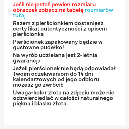
Jeśli nie jesteś pewien rozmiaru
obraczek zobacz na tabelę
rozmiarów-
tutaj
.
Razem z pierścionkiem dostaniesz
certyfikat autentyczności z opisem
pierścionka
Pierścionek zapakowany będzie w
gustowne pudełko!
Na wyrób udzielana jest 2-letnia
gwarancja
Jeżeli pierścionek nie będą odpowiadał
Twoim oczekiwaniom do 14 dni
kalendarzowych od jego odbioru
możesz go zwrócić
Uwaga-kolor zlota na zdjeciu może nie
odzwierciedlać w całości naturalnego
piękna i blasku złota.