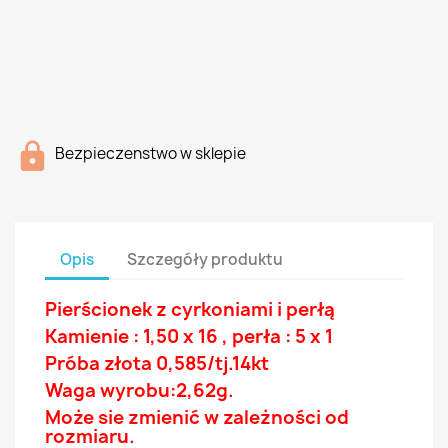
Bezpieczenstwo w sklepie
Opis
Szczegóły produktu
Pierścionek z cyrkoniami i perłą
Kamienie : 1,50 x 16 , perła : 5 x 1
Próba złota 0,585/tj.14
kt
Waga wyrobu:2,62g.
Może sie zmienić w zależności od
rozmiaru.