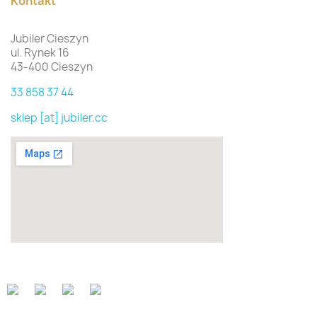
Kontakt
Jubiler Cieszyn
ul. Rynek 16
43-400 Cieszyn
33 858 37 44
sklep [at] jubiler.cc