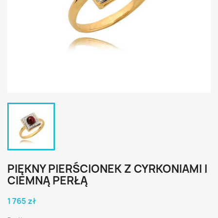
PIĘKNY PIERŚCIONEK Z CYRKONIAMI I
CIEMNĄ PERŁĄ
1 765 zł