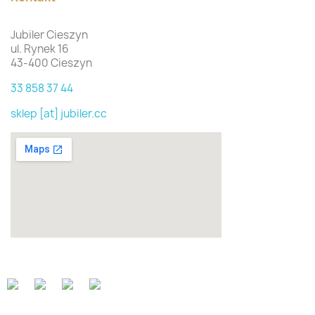
Jubiler Cieszyn
ul. Rynek 16
43-400 Cieszyn
33 858 37 44
sklep [at] jubiler.cc