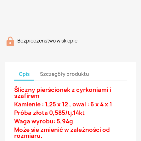
Bezpieczenstwo w sklepie
Opis
Szczegóły produktu
Śliczny pierścionek z
cyrkoniami
i
szafirem
Kamienie : 1,25 x 12 , owal : 6 x 4 x 1
Próba złota 0,585/tj.14
kt
Waga wyrobu: 5,94g
Może sie zmienić w zależności od
rozmiaru.