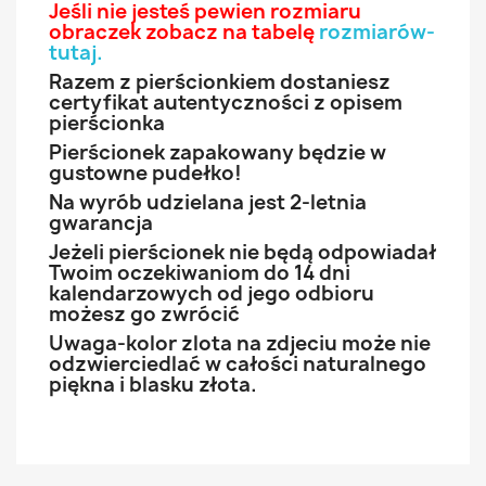
Jeśli nie jesteś pewien rozmiaru
obraczek zobacz na tabelę
rozmiarów-
tutaj
.
Razem z pierścionkiem dostaniesz
certyfikat autentyczności z opisem
pierścionka
Pierścionek zapakowany będzie w
gustowne pudełko!
Na wyrób udzielana jest 2-letnia
gwarancja
Jeżeli pierścionek nie będą odpowiadał
Twoim oczekiwaniom do 14 dni
kalendarzowych od jego odbioru
możesz go zwrócić
Uwaga-kolor zlota na zdjeciu może nie
odzwierciedlać w całości naturalnego
piękna i blasku złota.