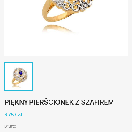
PIĘKNY PIERŚCIONEK Z SZAFIREM
3 757 zł
Brutto